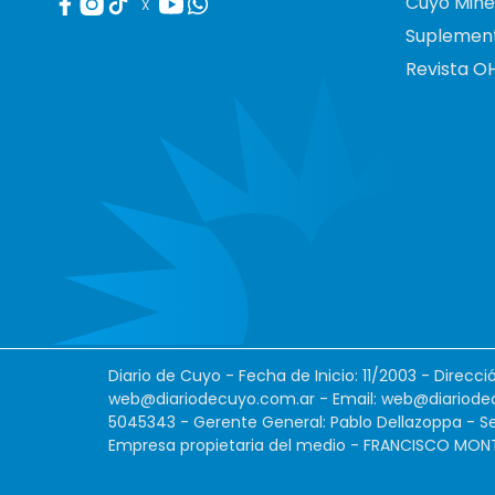
Cuyo Mine
X
Suplemen
Revista O
Diario de Cuyo - Fecha de Inicio: 11/2003 - Direcc
web@diariodecuyo.com.ar
- Email:
web@diariode
5045343 - Gerente General: Pablo Dellazoppa - Se
Empresa propietaria del medio - FRANCISCO MONTES