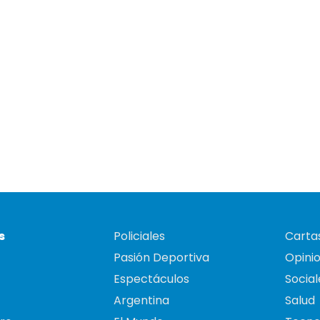
s
Policiales
Cartas
Pasión Deportiva
Opini
Espectáculos
Social
Argentina
Salud