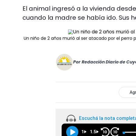
El animal ingresó a la vivienda desd
cuando la madre se había ido. Sus h
Un niño de 2 años murió al ser atacado por el perro pi
Por
Redacción Diario de Cuy
Agr
Escuchá la nota complet
1
1.5
10
10