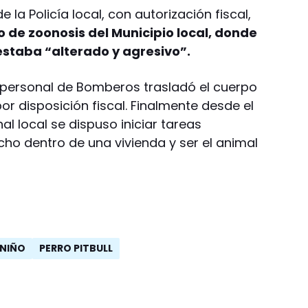
 la Policía local, con autorización fiscal,
o de zoonosis del Municipio local, donde
estaba “alterado y agresivo”.
 personal de Bomberos trasladó el cuerpo
por disposición fiscal. Finalmente desde el
 local se dispuso iniciar tareas
echo dentro de una vivienda y ser el animal
 NIÑO
PERRO PITBULL