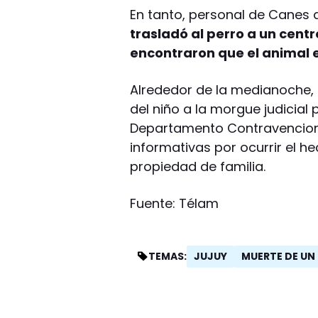
En tanto, personal de Canes de
trasladó al perro a un centr
encontraron que el animal 
Alrededor de la medianoche,
del niño a la morgue judicial 
Departamento Contravencional
informativas por ocurrir el h
propiedad de familia.
Fuente: Télam
JUJUY
MUERTE DE UN
TEMAS: