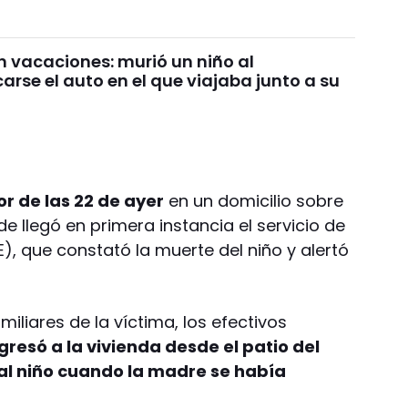
n vacaciones: murió un niño al
rse el auto en el que viajaba junto a su
or de las 22 de ayer
en un domicilio sobre
e llegó en primera instancia el servicio de
, que constató la muerte del niño y alertó
miliares de la víctima, los efectivos
ngresó a la vivienda desde el patio del
l niño cuando la madre se había