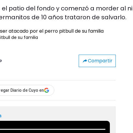
e el patio del fondo y comenzó a morder al n
ermanitos de 10 años trataron de salvarlo.
tbull de su familia
Compartir
o
egar Diario de Cuyo en
a