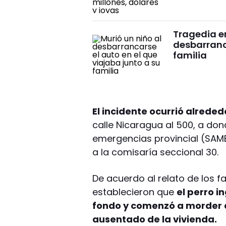
Tragedia e
desbarranca
familia
El incidente ocurrió alreded
calle Nicaragua al 500, a dond
emergencias provincial (SAME)
a la comisaría seccional 30.
De acuerdo al relato de los fa
establecieron que
el perro i
fondo y comenzó a morder a
ausentado de la vivienda.