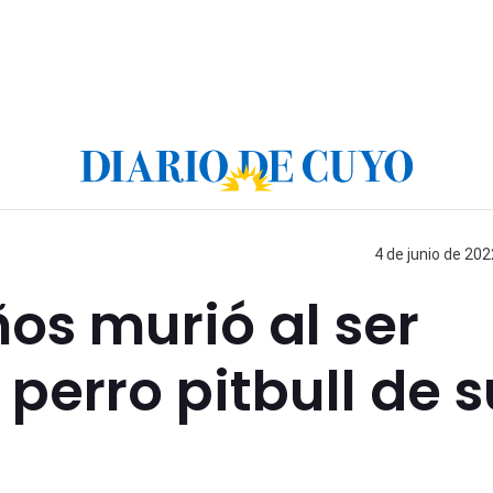
4 de junio de 202
ños murió al ser
perro pitbull de s