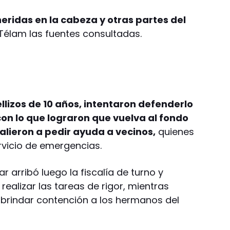
heridas en la cabeza y otras partes del
Télam las fuentes consultadas.
llizos de 10 años, intentaron defenderlo
con lo que lograron que vuelva al fondo
salieron a pedir ayuda a vecinos,
quienes
rvicio de emergencias.
ar arribó luego la fiscalía de turno y
realizar las tareas de rigor, mientras
brindar contención a los hermanos del