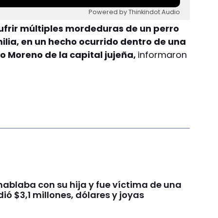
Powered by Thinkindot Audio
sufrir múltiples mordeduras de un perro
milia, en un hecho ocurrido dentro de una
o Moreno de la capital jujeña,
informaron
hablaba con su hija y fue víctima de una
dió $3,1 millones, dólares y joyas