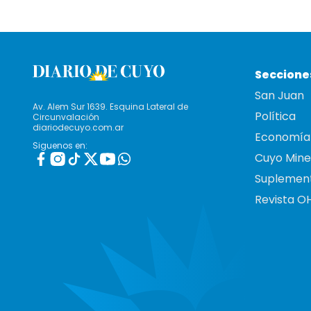
Seccione
San Juan
Av. Alem Sur 1639. Esquina Lateral de
Política
Circunvalación
diariodecuyo.com.ar
Economía
Siguenos en:
Cuyo Mine
Suplemen
Revista O