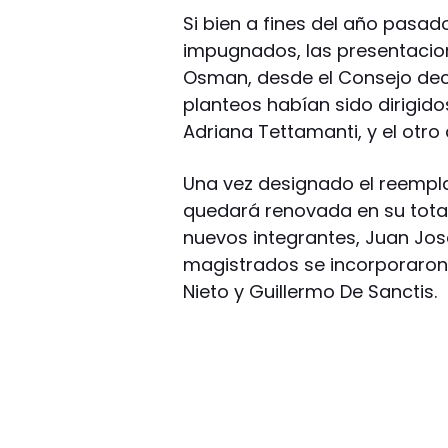
Si bien a fines del año pasad
impugnados, las presentacion
Osman, desde el Consejo dec
planteos habían sido dirigido
Adriana Tettamanti, y el otro 
Una vez designado el reempla
quedará renovada en su total
nuevos integrantes, Juan José
magistrados se incorporaron
Nieto y Guillermo De Sanctis.