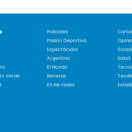
s
Policiales
Cartas
Pasión Deportiva
Opini
Espectáculos
Social
Argentina
Salud
ro
El Mundo
Tecno
to Verde
Recetas
Tende
H
En las redes
Estado