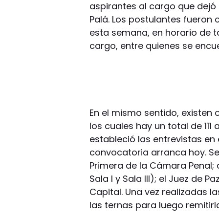
aspirantes al cargo que dejó
Palá. Los postulantes fueron 
esta semana, en horario de ta
cargo, entre quienes se encu
En el mismo sentido, existen 
los cuales hay un total de 11
estableció las entrevistas en 
convocatoria arranca hoy. Se
Primera de la Cámara Penal; 
Sala I y Sala III); el Juez de
Capital. Una vez realizadas l
las ternas para luego remitir