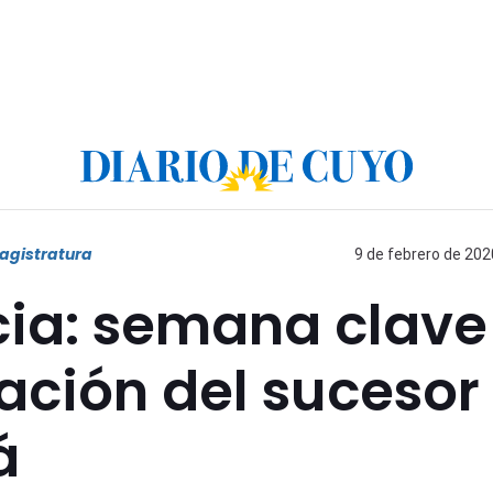
agistratura
9 de febrero de 202
cia: semana clave
ación del sucesor
á