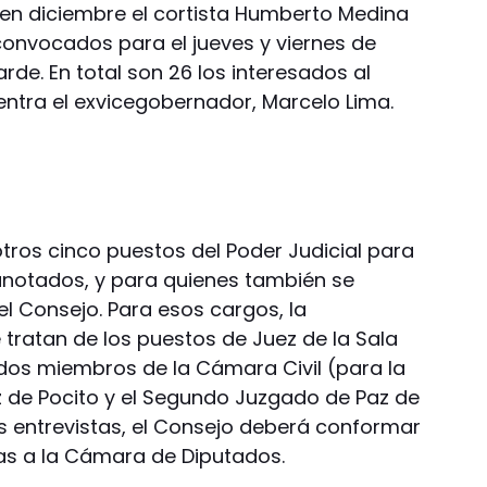
 en diciembre el cortista Humberto Medina
convocados para el jueves y viernes de
rde. En total son 26 los interesados al
entra el exvicegobernador, Marcelo Lima.
otros cinco puestos del Poder Judicial para
1 anotados, y para quienes también se
el Consejo. Para esos cargos, la
 tratan de los puestos de Juez de la Sala
dos miembros de la Cámara Civil (para la
 Paz de Pocito y el Segundo Juzgado de Paz de
as entrevistas, el Consejo deberá conformar
las a la Cámara de Diputados.