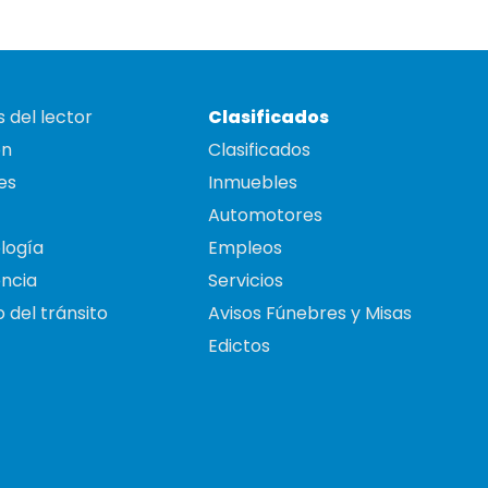
 del lector
Clasificados
on
Clasificados
es
Inmuebles
Automotores
logía
Empleos
ncia
Servicios
 del tránsito
Avisos Fúnebres y Misas
Edictos