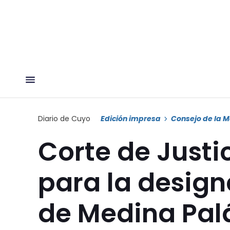
Diario de Cuyo
Edición impresa
Consejo de la M
Corte de Justi
para la design
de Medina Pal