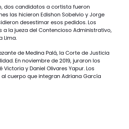
o, dos candidatos a cortista fueron
es las hicieron Edishon Sobelvio y Jorge
idieron desestimar esos pedidos. Los
s a la jueza del Contencioso Administrativo,
a Lima.
zante de Medina Palá, la Corte de Justicia
idad. En noviembre de 2019, juraron los
 Victoria y Daniel Olivares Yapur. Los
 al cuerpo que integran Adriana García