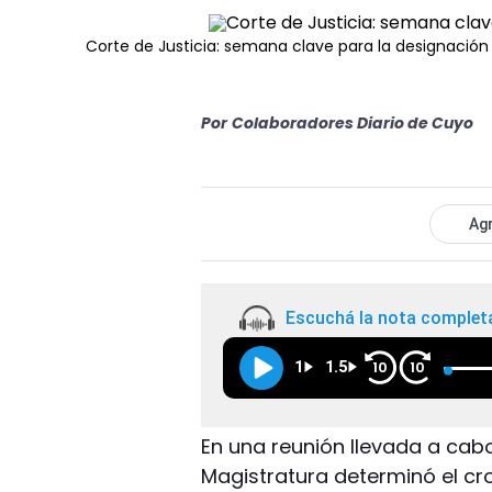
Corte de Justicia: semana clave para la designación
Por
Colaboradores Diario de Cuyo
Agr
Escuchá la nota complet
1
1.5
10
10
En una reunión llevada a cab
Magistratura determinó el cr