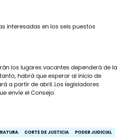
s interesadas en los seis puestos
rán los lugares vacantes dependerá de la
anto, habrá que esperar al inicio de
á a partir de abril. Los legisladores
ue envíe el Consejo.
TRATURA
CORTE DE JUSTICIA
PODER JUDICIAL