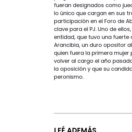
fueran designados como juec
lo único que cargan en sus t
participación en el Foro de A
clave para el PJ. Uno de ellos
entidad, que tuvo una fuerte 
Arancibia, un duro opositor al
quien fuera la primera mujer 
volver al cargo el año pasado,
la oposición y que su candida
peronismo.
LEÉ ADEMÁS