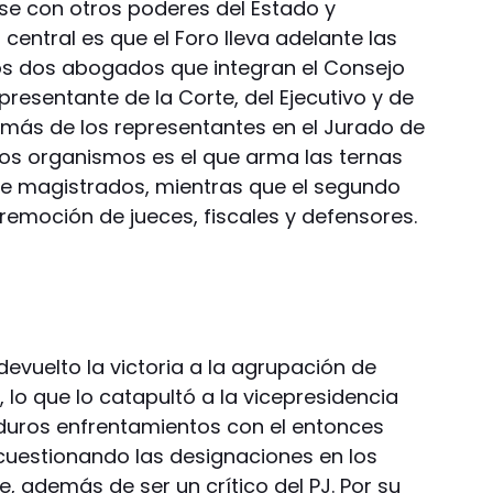
irse con otros poderes del Estado y
central es que el Foro lleva adelante las
los dos abogados que integran el Consejo
epresentante de la Corte, del Ejecutivo y de
más de los representantes en el Jurado de
 los organismos es el que arma las ternas
e magistrados, mientras que el segundo
remoción de jueces, fiscales y defensores.
devuelto la victoria a la agrupación de
lo que lo catapultó a la vicepresidencia
o duros enfrentamientos con el entonces
a cuestionando las designaciones en los
e, además de ser un crítico del PJ. Por su