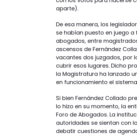
con los votos para hacerse c
aparte).
De esa manera, los legislador
se habían puesto en juego a fi
abogados, entre magistrados, 
ascensos de Fernández Colla
vacantes dos juzgados, por l
cubrir esos lugares. Dicho p
la Magistratura ha lanzado 
en funcionamiento el sistema
Si bien Fernández Collado pr
lo hizo en su momento, la en
Foro de Abogados. La instituc
autoridades se sientan con la
debatir cuestiones de agend