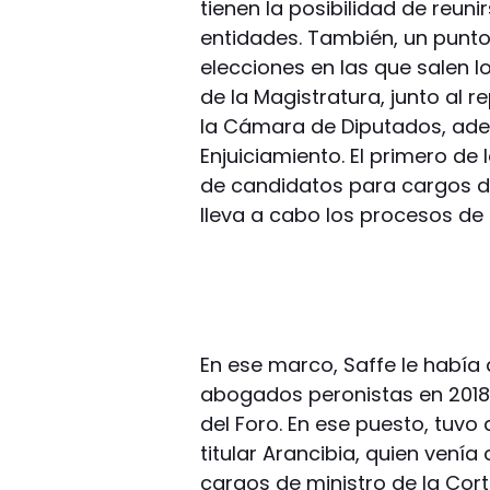
tienen la posibilidad de reun
entidades. También, un punto 
elecciones en las que salen 
de la Magistratura, junto al r
la Cámara de Diputados, ade
Enjuiciamiento. El primero de
de candidatos para cargos d
lleva a cabo los procesos de 
En ese marco, Saffe le había 
abogados peronistas en 2018, 
del Foro. En ese puesto, tuv
titular Arancibia, quien vení
cargos de ministro de la Cort