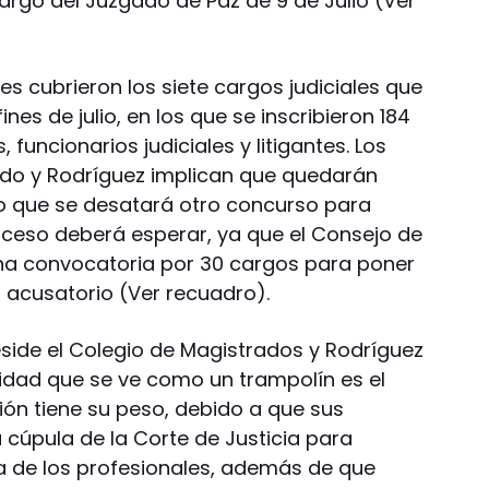
argo del Juzgado de Paz de 9 de Julio (Ver
es cubrieron los siete cargos judiciales que
nes de julio, en los que se inscribieron 184
funcionarios judiciales y litigantes. Los
do y Rodríguez implican que quedarán
o que se desatará otro concurso para
roceso deberá esperar, ya que el Consejo de
una convocatoria por 30 cargos para poner
 acusatorio (Ver recuadro).
eside el Colegio de Magistrados y Rodríguez
tidad que se ve como un trampolín es el
ión tiene su peso, debido a que sus
 cúpula de la Corte de Justicia para
a de los profesionales, además de que