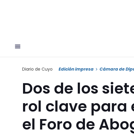
Diario de Cuyo
Edición impresa
Cámara de Dip
Dos de los siet
rol clave para 
el Foro de Ab