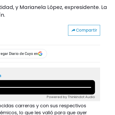
ntidad, y Marianela López, expresidente. La
ín.
Compartir
egar Diario de Cuyo en
a
Powered by Thinkindot Audio
cidas carreras y con sus respectivos
micos, lo que les valió para que ayer