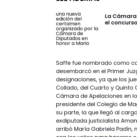
La Cámara 
el concurs
Saffe fue nombrado como cam
desembarcó en el Primer Juzg
designaciones, ya que los ju
Collado, del Cuarto y Quinto 
Cámara de Apelaciones en lo C
presidente del Colegio de Ma
su parte, la que llegó al cargo
exdiputada justicialista Aman
arribó María Gabriela Padín,