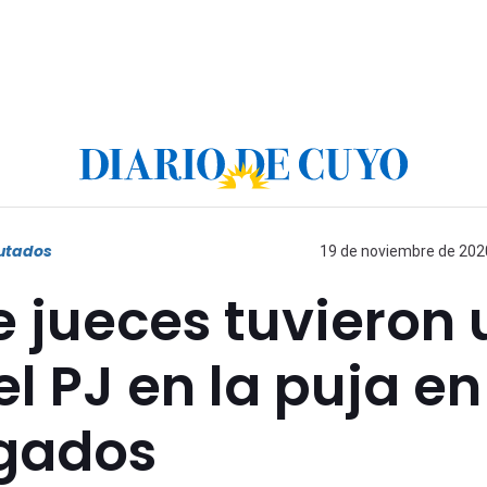
utados
19 de noviembre de 2020
e jueces tuvieron 
el PJ en la puja en
ogados