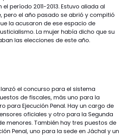
 el período 2011-2013. Estuvo aliada al
e, pero el año pasado se abrió y compitió
que la acusaron de ese espacio de
justicialismo. La mujer había dicho que su
daban las elecciones de este año.
 lanzó el concurso para el sistema
puestos de fiscales, más uno para la
ro para Ejecución Penal. Hay un cargo de
ensores oficiales y otro para la Segunda
 de menores. También hay tres puestos de
ción Penal, uno para la sede en Jáchal y un