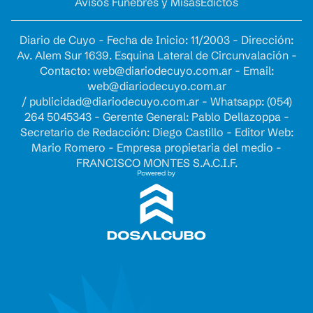
Avisos Fúnebres y Misas
Edictos
Diario de Cuyo - Fecha de Inicio: 11/2003 - Dirección:
Av. Alem Sur 1639. Esquina Lateral de Circunvalación -
Contacto:
web@diariodecuyo.com.ar
- Email:
web@diariodecuyo.com.ar
/
publicidad@diariodecuyo.com.ar
-
Whatsapp: (054)
264 5045343 - Gerente General: Pablo Dellazoppa -
Secretario de Redacción: Diego Castillo - Editor Web:
Mario Romero - Empresa propietaria del medio -
FRANCISCO MONTES S.A.C.I.F.