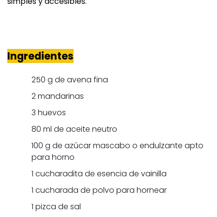
simples y accesibles.
Ingredientes
250 g de avena fina
2 mandarinas
3 huevos
80 ml de aceite neutro
100 g de azúcar mascabo o endulzante apto
para horno
1 cucharadita de esencia de vainilla
1 cucharada de polvo para hornear
1 pizca de sal