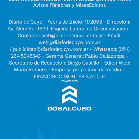
Avisos Fúnebres y Misas
Edictos
Diario de Cuyo - Fecha de Inicio: 11/2003 - Dirección:
Av. Alem Sur 1639. Esquina Lateral de Circunvalación -
Contacto:
web@diariodecuyo.com.ar
- Email:
web@diariodecuyo.com.ar
/
publicidad@diariodecuyo.com.ar
-
Whatsapp: (054)
264 5045343 - Gerente General: Pablo Dellazoppa -
Secretario de Redacción: Diego Castillo - Editor Web:
Mario Romero - Empresa propietaria del medio -
FRANCISCO MONTES S.A.C.I.F.