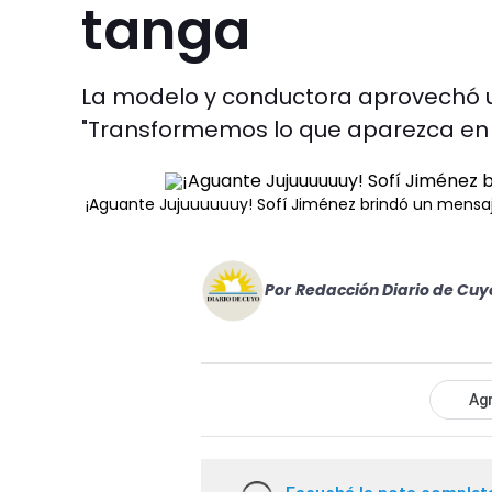
tanga
La modelo y conductora aprovechó u
"Transformemos lo que aparezca en 
¡Aguante Jujuuuuuuy! Sofí Jiménez brindó un mensa
Por
Redacción Diario de Cuy
Agr