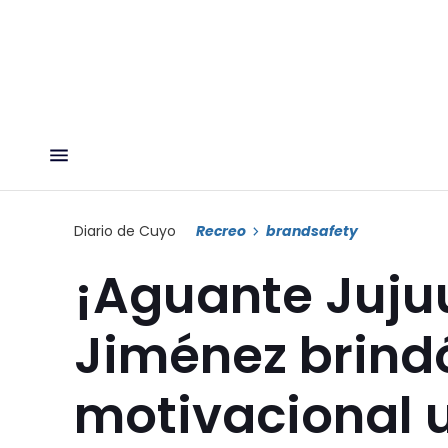
Diario de Cuyo
Recreo
brandsafety
¡Aguante Juju
Jiménez brind
motivacional 