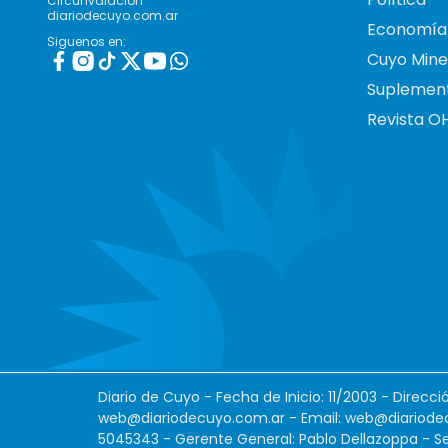
Circunvalación
diariodecuyo.com.ar
Economía
Siguenos en:
Cuyo Mine
Suplemen
Revista O
Diario de Cuyo - Fecha de Inicio: 11/2003 - Direcc
web@diariodecuyo.com.ar
- Email:
web@diariode
5045343 - Gerente General: Pablo Dellazoppa - Se