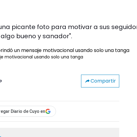
na picante foto para motivar a sus seguido
algo bueno y sanador".
je motivacional usando solo una tanga
Compartir
o
egar Diario de Cuyo en