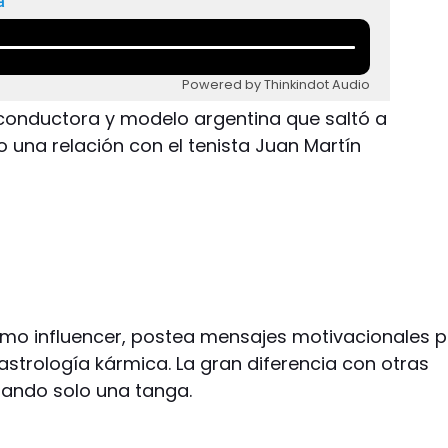
a
Powered by Thinkindot Audio
 conductora y modelo argentina que saltó a
 una relación con el tenista Juan Martín
como influencer, postea mensajes motivacionales p
 astrología kármica. La gran diferencia con otras
sando solo una tanga.