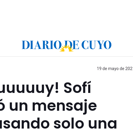
19 de mayo de 2021
uuuuuy! Sofí
ó un mensaje
usando solo una