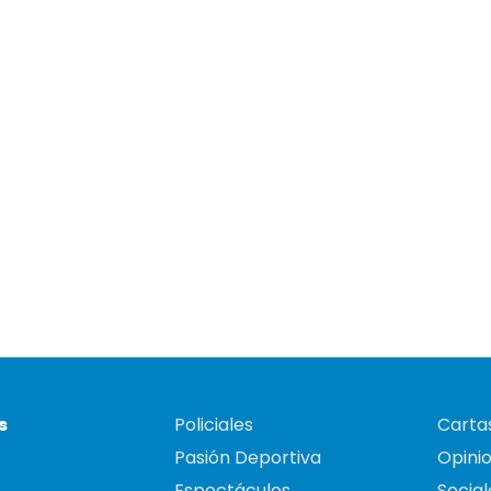
s
Policiales
Cartas
Pasión Deportiva
Opini
Espectáculos
Social