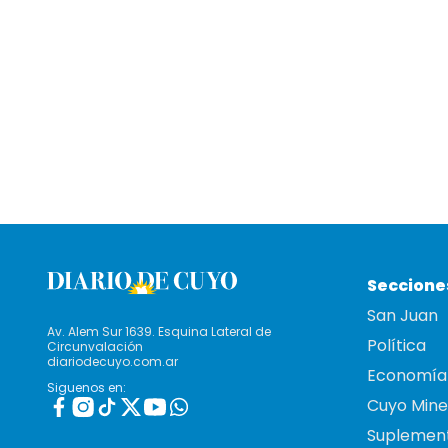
Seccione
San Juan
Av. Alem Sur 1639. Esquina Lateral de
Política
Circunvalación
diariodecuyo.com.ar
Economía
Siguenos en:
Cuyo Mine
Suplemen