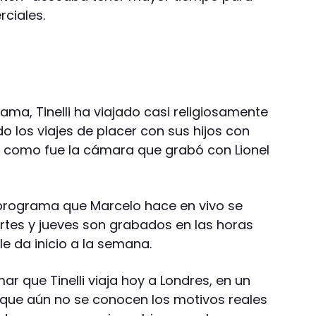
ciales.
a, Tinelli ha viajado casi religiosamente
 los viajes de placer con sus hijos con
como fue la cámara que grabó con Lionel
programa que Marcelo hace en vivo se
rtes y jueves son grabados en las horas
e da inicio a la semana.
r que Tinelli viaja hoy a Londres, en un
rque aún no se conocen los motivos reales