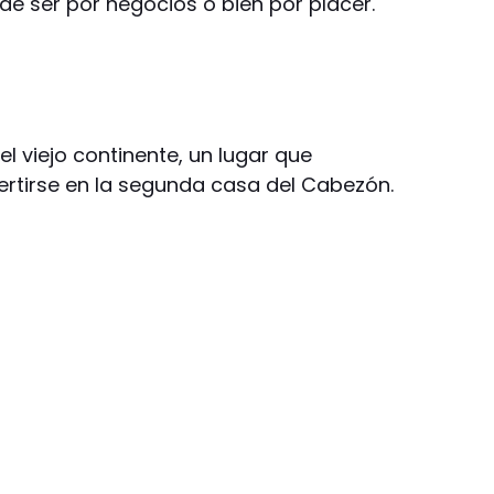
de ser por negocios o bien por placer.
 el viejo continente, un lugar que
rtirse en la segunda casa del Cabezón.