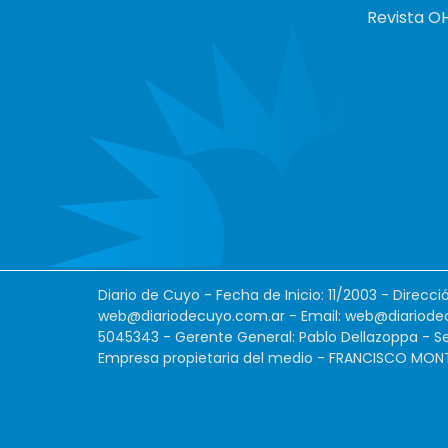
Revista O
Diario de Cuyo - Fecha de Inicio: 11/2003 - Direcc
web@diariodecuyo.com.ar
- Email:
web@diariode
5045343 - Gerente General: Pablo Dellazoppa - Se
Empresa propietaria del medio - FRANCISCO MONTES