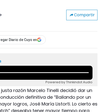
Compartir
o
egar Diario de Cuyo en
a
Powered by Thinkindot Audio
n justa razón Marcelo Tinelli decidió dar un
conducción definitiva de “Bailando por un
yor logros, José María Listorti. Lo cierto es
atch” deseaba tener mayor tiempo para