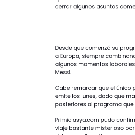
cerrar algunos asuntos comer
Desde que comenzó su program
a Europa, siempre combinando
algunos momentos laborales 
Messi.
Cabe remarcar que el único 
emite los lunes, dado que ma
posteriores al programa que l
Primiciasya.com pudo confirma
viaje bastante misterioso po