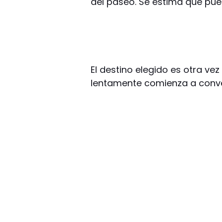
del paseo. Se estima que pue
El destino elegido es otra vez
lentamente comienza a conve