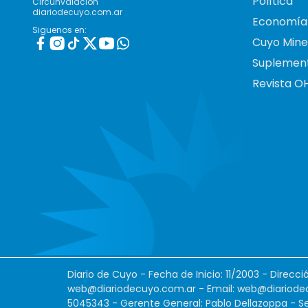
Política
Circunvalación
diariodecuyo.com.ar
Economía
Siguenos en:
Cuyo Mine
Suplemen
Revista O
Diario de Cuyo - Fecha de Inicio: 11/2003 - Direcc
web@diariodecuyo.com.ar
- Email:
web@diariode
5045343 - Gerente General: Pablo Dellazoppa - Se