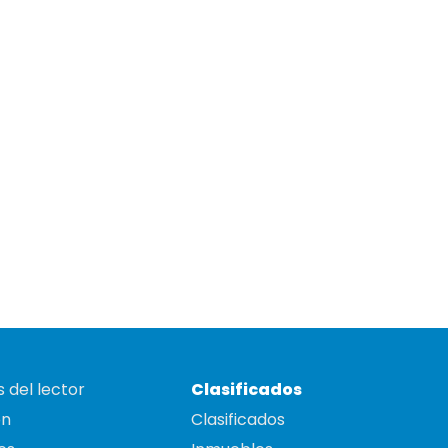
 del lector
Clasificados
on
Clasificados