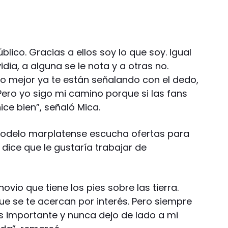
blico. Gracias a ellos soy lo que soy. Igual
dia, a alguna se le nota y a otras no.
o mejor ya te están señalando con el dedo,
ro yo sigo mi camino porque si las fans
ce bien”, señaló Mica.
 modelo marplatense escucha ofertas para
dice que le gustaría trabajar de
io que tiene los pies sobre las tierra.
 se te acercan por interés. Pero siempre
ás importante y nunca dejo de lado a mi