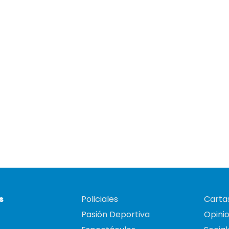
s
Policiales
Cartas
Pasión Deportiva
Opini