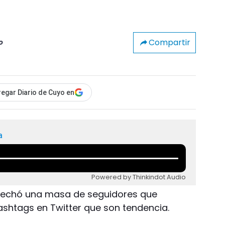
Compartir
o
egar Diario de Cuyo en
a
Powered by Thinkindot Audio
sechó una masa de seguidores que
htags en Twitter que son tendencia.