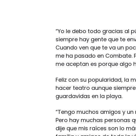
“Yo le debo todo gracias al pú
siempre hay gente que te envi
Cuando ven que te va un poc
me ha pasado en Combate. Pe
me aceptan es porque algo hi
Feliz con su popularidad, la
hacer teatro aunque siempre 
guardavidas en la playa.
“Tengo muchos amigos y un nov
Pero hay muchas personas que
dije que mis raíces son lo m