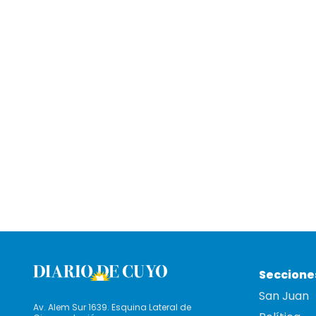
Seccione
San Juan
Av. Alem Sur 1639. Esquina Lateral de