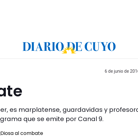
6 de junio de 201
ate
tter, es marplatense, guardavidas y profesor
rograma que se emite por Canal 9.