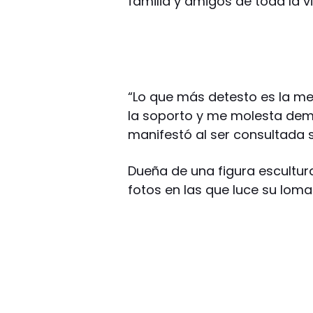
familia y amigos de toda la v
“Lo que más detesto es la men
la soporto y me molesta dema
manifestó al ser consultada 
Dueña de una figura escultura
fotos en las que luce su loma