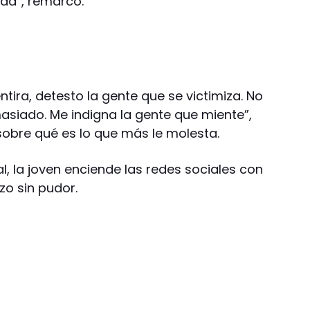
ida”, remarcó.
tira, detesto la gente que se victimiza. No
siado. Me indigna la gente que miente”,
sobre qué es lo que más le molesta.
l, la joven enciende las redes sociales con
zo sin pudor.