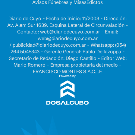
Avisos Fúnebres y Misas
Edictos
Diario de Cuyo - Fecha de Inicio: 11/2003 - Dirección:
Av. Alem Sur 1639. Esquina Lateral de Circunvalación -
Contacto:
web@diariodecuyo.com.ar
- Email:
web@diariodecuyo.com.ar
/
publicidad@diariodecuyo.com.ar
-
Whatsapp: (054)
264 5045343 - Gerente General: Pablo Dellazoppa -
Secretario de Redacción: Diego Castillo - Editor Web:
Mario Romero - Empresa propietaria del medio -
FRANCISCO MONTES S.A.C.I.F.