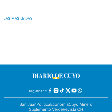
LAS MÁS LEIDAS
Seguinos en:
San Juan
Política
Economía
Cuyo Minero
Suplemento Verde
Revista OH