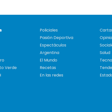
s
Policiales
Cartas
Pasión Deportiva
Opini
Espectáculos
Social
Argentina
Salud
ro
El Mundo
Tecno
to Verde
Recetas
Tende
H
En las redes
Estado