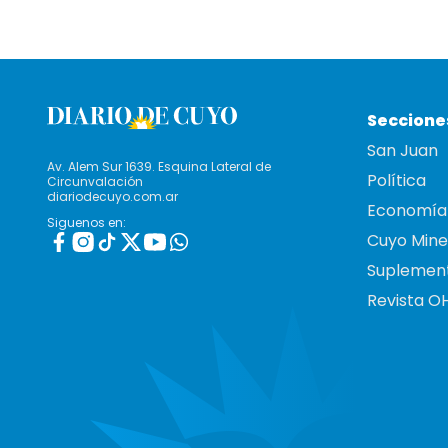
Seccione
San Juan
Av. Alem Sur 1639. Esquina Lateral de
Política
Circunvalación
diariodecuyo.com.ar
Economía
Siguenos en:
Cuyo Mine
Suplemen
Revista O