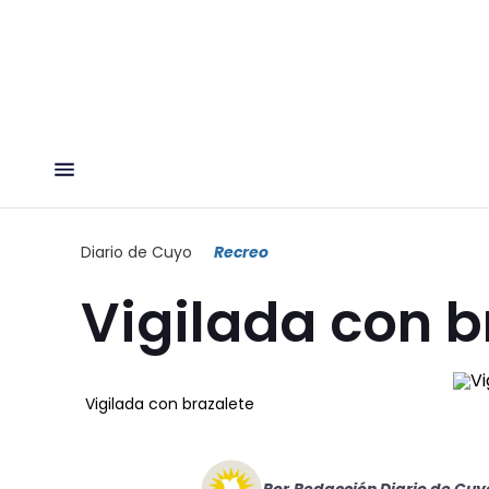
Diario de Cuyo
Recreo
Vigilada con b
Vigilada con brazalete