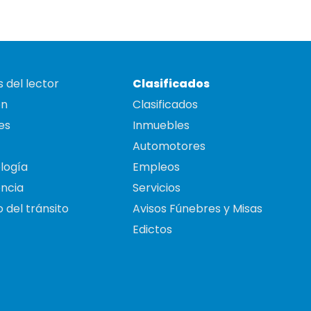
 del lector
Clasificados
on
Clasificados
es
Inmuebles
Automotores
logía
Empleos
ncia
Servicios
 del tránsito
Avisos Fúnebres y Misas
Edictos