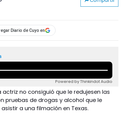
Compartir
o
egar Diario de Cuyo en
a
Powered by Thinkindot Audio
 actriz no consiguió que le redujesen las
on pruebas de drogas y alcohol que le
sistir a una filmación en Texas.