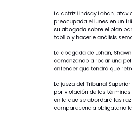
La actriz Lindsay Lohan, atavi
preocupada el lunes en un tri
su abogada sobre el plan para
tobillo y hacerle análisis se
La abogada de Lohan, Shawn 
comenzando a rodar una pelícu
entender que tendrá que retr
La jueza del Tribunal Superio
por violación de los términos 
en la que se abordará las raz
comparecencia obligatoria 