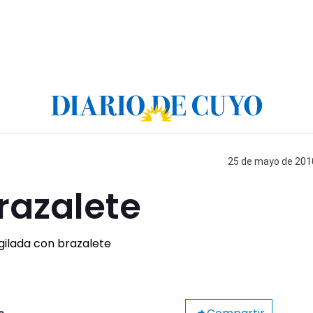
25 de mayo de 2010
razalete