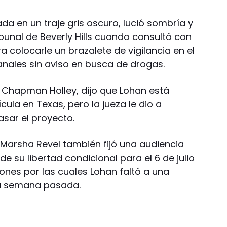
ada en un traje gris oscuro, lució sombría y
bunal de Beverly Hills cuando consultó con
 colocarle un brazalete de vigilancia en el
manales sin aviso en busca de drogas.
Chapman Holley, dijo que Lohan está
la en Texas, pero la jueza le dio a
asar el proyecto.
r Marsha Revel también fijó una audiencia
de su libertad condicional para el 6 de julio
ones por las cuales Lohan faltó a una
la semana pasada.