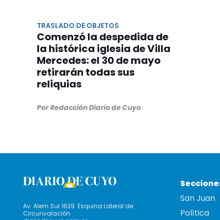
TRASLADO DE OBJETOS
Comenzó la despedida de
la histórica iglesia de Villa
Mercedes: el 30 de mayo
retirarán todas sus
reliquias
Por Redacción Diario de Cuyo
Seccione
San Juan
Av. Alem Sur 1639. Esquina Lateral de
Política
Circunvalación