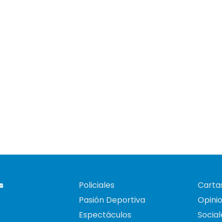
s
Policiales
Cartas
Pasión Deportiva
Opini
Espectáculos
Social