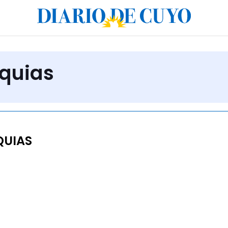
iquias
QUIAS