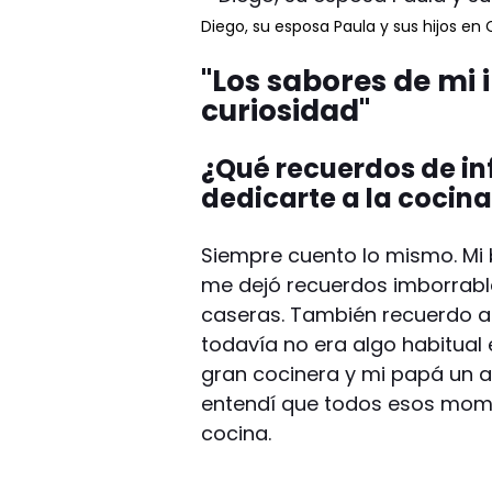
Diego, su esposa Paula y sus hijos en
"Los sabores de mi 
curiosidad"
¿Qué recuerdos de in
dedicarte a la cocin
Siempre cuento lo mismo. Mi 
me dejó recuerdos imborrabl
caseras. También recuerdo a
todavía no era algo habitual
gran cocinera y mi papá un a
entendí que todos esos mome
cocina.