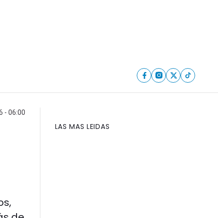
6 - 06:00
LAS MAS LEIDAS
os,
ás de