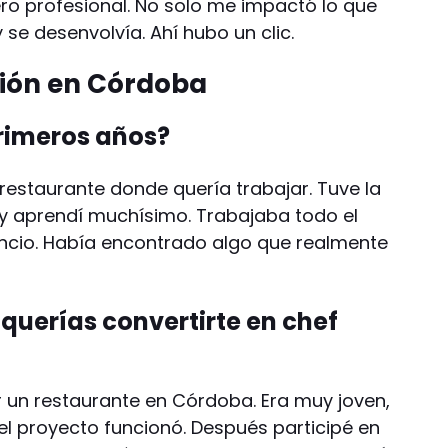
o profesional. No solo me impactó lo que
se desenvolvía. Ahí hubo un clic.
ción en Córdoba
rimeros años?
restaurante donde quería trabajar. Tuve la
y aprendí muchísimo. Trabajaba todo el
ncio. Había encontrado algo que realmente
querías convertirte en chef
 un restaurante en Córdoba. Era muy joven,
el proyecto funcionó. Después participé en