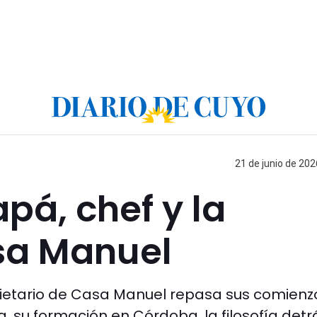
21 de junio de 202
pá, chef y la
asa Manuel
pietario de Casa Manuel repasa sus comienz
, su formación en Córdoba, la filosofía detr