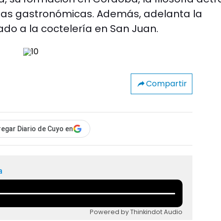
cias gastronómicas. Además, adelanta la
do a la coctelería en San Juan.
Compartir
egar Diario de Cuyo en
a
Powered by Thinkindot Audio