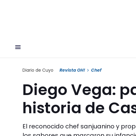
Diario de Cuyo
Revista OH!
Chef
Diego Vega: pa
historia de C
El reconocido chef sanjuanino y pro
los sabores que marcaron su infancia