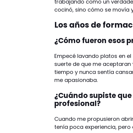
trabajando como un verdader
cocinó, sino cómo se movía y 
Los años de forma
¿Cómo fueron esos p
Empecé lavando platos en el 
suerte de que me aceptaran 
tiempo y nunca sentía cansa
me apasionaba.
¿Cuándo supiste que 
profesional?
Cuando me propusieron abrir
tenía poca experiencia, pero 