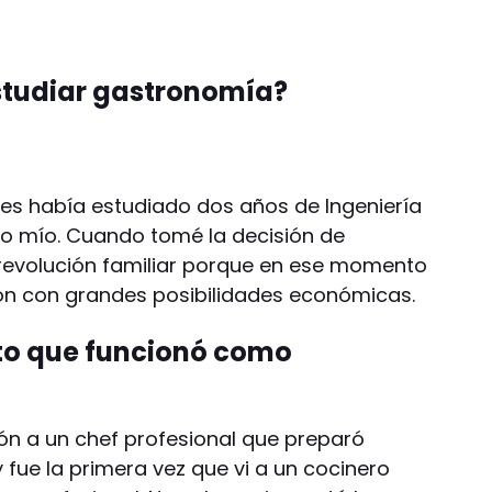
studiar gastronomía?
tes había estudiado dos años de Ingeniería
lo mío. Cuando tomé la decisión de
 revolución familiar porque en ese momento
ón con grandes posibilidades económicas.
o que funcionó como
ión a un chef profesional que preparó
y fue la primera vez que vi a un cocinero