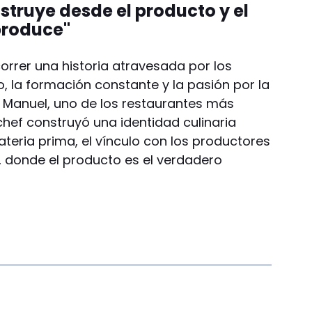
struye desde el producto y el
 produce"
orrer una historia atravesada por los
o, la formación constante y la pasión por la
Manuel, uno de los restaurantes más
chef construyó una identidad culinaria
teria prima, el vínculo con los productores
, donde el producto es el verdadero