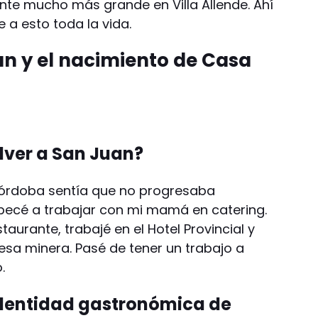
ante mucho más grande en Villa Allende. Ahí
 a esto toda la vida.
an y el nacimiento de Casa
olver a San Juan?
órdoba sentía que no progresaba
ecé a trabajar con mi mamá en catering.
taurante, trabajé en el Hotel Provincial y
sa minera. Pasé de tener un trabajo a
.
identidad gastronómica de