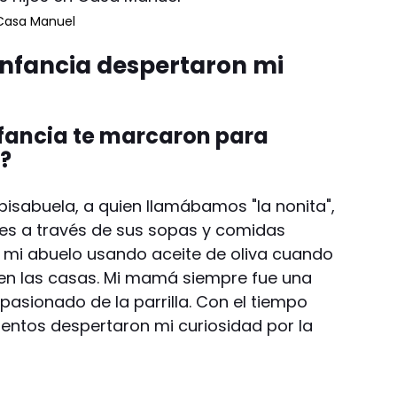
 Casa Manuel
infancia despertaron mi
fancia te marcaron para
a?
bisabuela, a quien llamábamos "la nonita",
es a través de sus sopas y comidas
 mi abuelo usando aceite de oliva cuando
 en las casas. Mi mamá siempre fue una
pasionado de la parrilla. Con el tiempo
ntos despertaron mi curiosidad por la