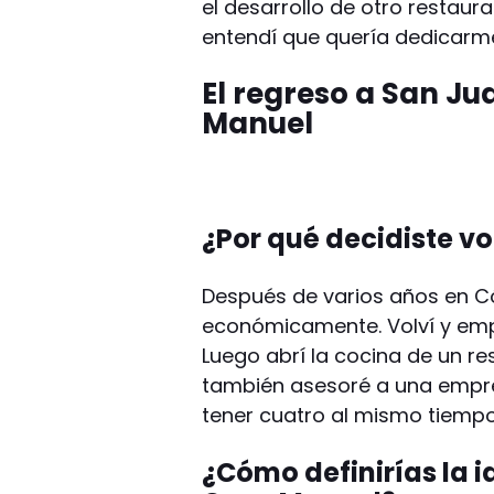
el desarrollo de otro restaur
entendí que quería dedicarme
El regreso a San Ju
Manuel
¿Por qué decidiste v
Después de varios años en C
económicamente. Volví y emp
Luego abrí la cocina de un res
también asesoré a una empre
tener cuatro al mismo tiempo
¿Cómo definirías la 