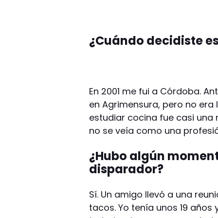
¿Cuándo decidiste e
En 2001 me fui a Córdoba. An
en Agrimensura, pero no era 
estudiar cocina fue casi una
no se veía como una profesi
¿Hubo algún moment
disparador?
Sí. Un amigo llevó a una reun
tacos. Yo tenía unos 19 años 