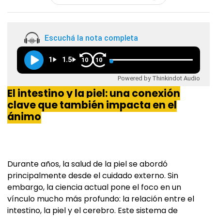
Escuchá la nota completa
1
1.5
10
10
Powered by Thinkindot Audio
El intestino y la piel: una conexión
clave que también impacta en el
ánimo
Durante años, la salud de la piel se abordó
principalmente desde el cuidado externo. Sin
embargo, la ciencia actual pone el foco en un
vínculo mucho más profundo: la relación entre el
intestino, la piel y el cerebro. Este sistema de