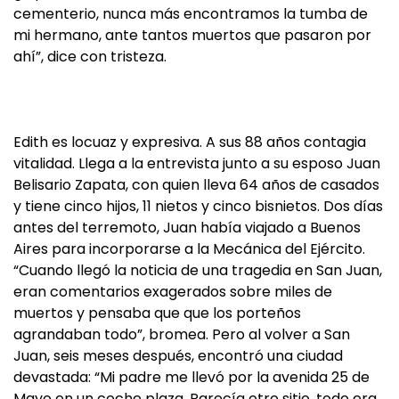
cementerio, nunca más encontramos la tumba de
mi hermano, ante tantos muertos que pasaron por
ahí”, dice con tristeza.
Edith es locuaz y expresiva. A sus 88 años contagia
vitalidad. Llega a la entrevista junto a su esposo Juan
Belisario Zapata, con quien lleva 64 años de casados
y tiene cinco hijos, 11 nietos y cinco bisnietos. Dos días
antes del terremoto, Juan había viajado a Buenos
Aires para incorporarse a la Mecánica del Ejército.
“Cuando llegó la noticia de una tragedia en San Juan,
eran comentarios exagerados sobre miles de
muertos y pensaba que que los porteños
agrandaban todo”, bromea. Pero al volver a San
Juan, seis meses después, encontró una ciudad
devastada: “Mi padre me llevó por la avenida 25 de
Mayo en un coche plaza. Parecía otro sitio, todo era