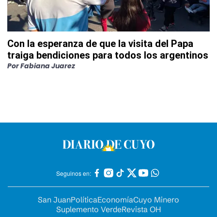
Con la esperanza de que la visita del Papa
traiga bendiciones para todos los argentinos
Por
Fabiana Juarez
Seguinos en:
San Juan
Política
Economía
Cuyo Minero
Suplemento Verde
Revista OH