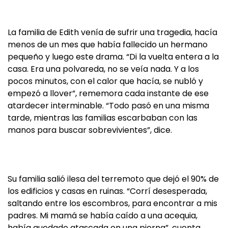
La familia de Edith venía de sufrir una tragedia, hacía
menos de un mes que había fallecido un hermano
pequeño y luego este drama. “Di la vuelta entera a la
casa. Era una polvareda, no se veía nada. Y a los
pocos minutos, con el calor que hacía, se nubló y
empezó a llover”, rememora cada instante de ese
atardecer interminable. “Todo pasó en una misma
tarde, mientras las familias escarbaban con las
manos para buscar sobrevivientes”, dice.
Su familia salió ilesa del terremoto que dejó el 90% de
los edificios y casas en ruinas. “Corrí desesperada,
saltando entre los escombros, para encontrar a mis
padres. Mi mamá se había caído a una acequia,
había quedado atascada en una pierna”, cuenta.