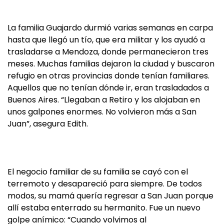
La familia Guajardo durmió varias semanas en carpa
hasta que llegó un tío, que era militar y los ayudó a
trasladarse a Mendoza, donde permanecieron tres
meses. Muchas familias dejaron la ciudad y buscaron
refugio en otras provincias donde tenían familiares.
Aquellos que no tenían dónde ir, eran trasladados a
Buenos Aires. “Llegaban a Retiro y los alojaban en
unos galpones enormes. No volvieron más a San
Juan”, asegura Edith.
El negocio familiar de su familia se cayó con el
terremoto y desapareció para siempre. De todos
modos, su mamá quería regresar a San Juan porque
allí estaba enterrado su hermanito. Fue un nuevo
golpe anímico: “Cuando volvimos al