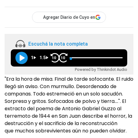
Agregar Diario de Cuyo en
Escuchá la nota completa
1
1.5
10
10
Powered by Thinkindot Audio
"Era la hora de misa. Final de tarde sofocante. El ruido
llegó sin aviso. Con murmullo. Desordenado de
campanas. Todo estremeció en un solo sacudón.
Sorpresa y gritos. Sofocados de polvo y tierra.…". El
extracto del poema de Antonio Gabriel Guzzo al
terremoto de 1944 en San Juan describe el horror, la
destrucción y el sacrificio de la reconstrucción
que muchos sobrevivientes aún no pueden olvidar.