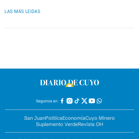
LAS MÁS LEIDAS
Seguinos en:
San Juan
Política
Economía
Cuyo Minero
Suplemento Verde
Revista OH