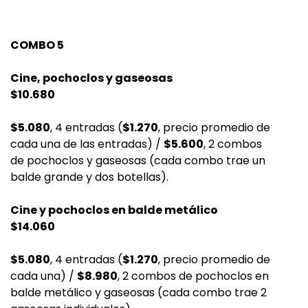
COMBO 5
Cine, pochoclos y gaseosas
$10.680
$5.080
, 4 entradas (
$1.270
, precio promedio de
cada una de las entradas) /
$5.600
, 2 combos
de pochoclos y gaseosas (cada combo trae un
balde grande y dos botellas).
Cine y pochoclos en balde metálico
$14.060
$5.080
, 4 entradas (
$1.270
, precio promedio de
cada una) /
$8.980
, 2 combos de pochoclos en
balde metálico y gaseosas (cada combo trae 2