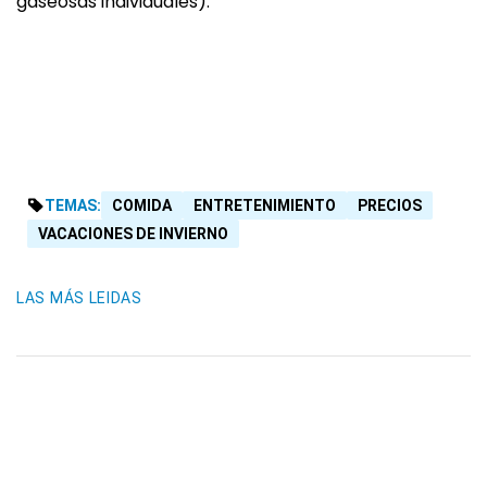
gaseosas individuales).
TEMAS:
COMIDA
ENTRETENIMIENTO
PRECIOS
VACACIONES DE INVIERNO
LAS MÁS LEIDAS