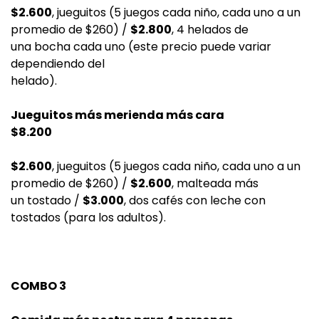
$2.600
, jueguitos (5 juegos cada niño, cada uno a un
promedio de $260) /
$2.800
, 4 helados de
una bocha cada uno (este precio puede variar
dependiendo del
helado).
Jueguitos más merienda más cara
$8.200
$2.600
, jueguitos (5 juegos cada niño, cada uno a un
promedio de $260) /
$2.600
, malteada más
un tostado /
$3.000
, dos cafés con leche con
tostados (para los adultos).
COMBO 3