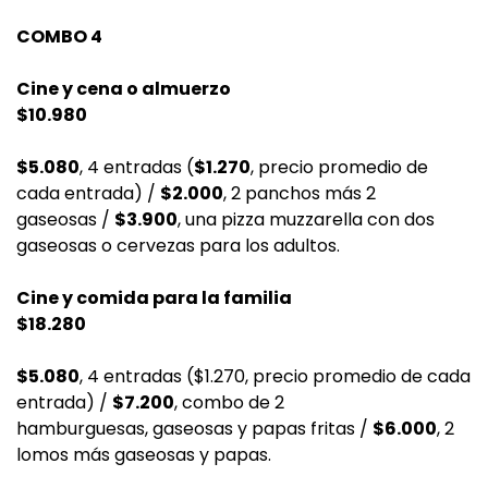
COMBO 4
Cine y cena o almuerzo
$10.980
$5.080
, 4 entradas (
$1.270
, precio promedio de
cada entrada) /
$2.000
, 2 panchos más 2
gaseosas /
$3.900
, una pizza muzzarella con dos
gaseosas o cervezas para los adultos.
Cine y comida para la familia
$18.280
$5.080
, 4 entradas ($1.270, precio promedio de cada
entrada) /
$7.200
, combo de 2
hamburguesas, gaseosas y papas fritas /
$6.000
, 2
lomos más gaseosas y papas.