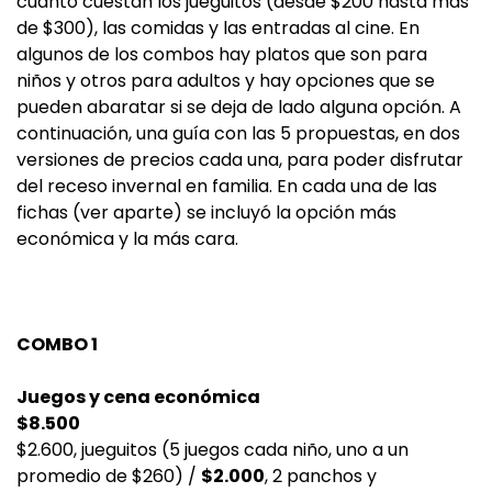
cuánto cuestan los jueguitos (desde $200 hasta más
de $300), las comidas y las entradas al cine. En
algunos de los combos hay platos que son para
niños y otros para adultos y hay opciones que se
pueden abaratar si se deja de lado alguna opción. A
continuación, una guía con las 5 propuestas, en dos
versiones de precios cada una, para poder disfrutar
del receso invernal en familia. En cada una de las
fichas (ver aparte) se incluyó la opción más
económica y la más cara.
COMBO 1
Juegos y cena económica
$8.500
$2.600, jueguitos (5 juegos cada niño, uno a un
promedio de $260) /
$2.000
, 2 panchos y