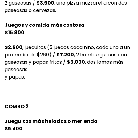
2 gaseosas /
$3.900
, una pizza muzzarella con dos
gaseosas o cervezas.
Juegos y comida más costosa
$15.800
$2.600
, jueguitos (5 juegos cada niño, cada uno a un
promedio de $260) /
$7.200
, 2 hamburguesas con
gaseosas y papas fritas /
$6.000
, dos lomos más
gaseosas
y papas.
COMBO 2
Jueguitos más helados o merienda
$5.400