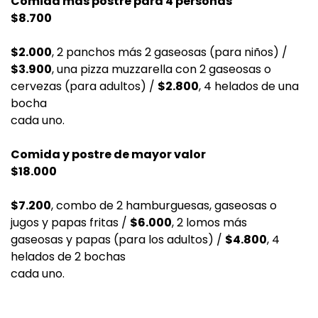
Comida más postre para 4 personas
$8.700
$2.000
, 2 panchos más 2 gaseosas (para niños) /
$3.900
, una pizza muzzarella con 2 gaseosas o
cervezas (para adultos) /
$2.800
, 4 helados de una
bocha
cada uno.
Comida y postre de mayor valor
$18.000
$7.200
, combo de 2 hamburguesas, gaseosas o
jugos y papas fritas /
$6.000
, 2 lomos más
gaseosas y papas (para los adultos) /
$4.800
, 4
helados de 2 bochas
cada uno.