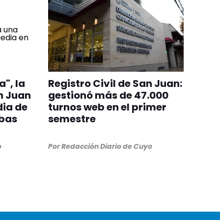
", la
Registro Civil de San Juan:
n Juan
gestionó más de 47.000
ia de
turnos web en el primer
mbas
semestre
o
Por
Redacción Diario de Cuyo