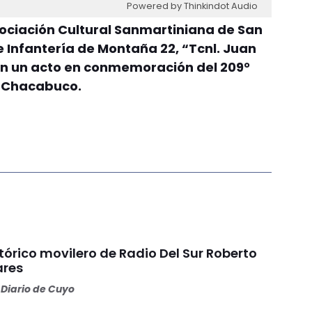
Powered by Thinkindot Audio
Asociación Cultural Sanmartiniana de San
e Infantería de Montaña 22, “Tcnl. Juan
 un acto en conmemoración del 209°
e Chacabuco.
stórico movilero de Radio Del Sur Roberto
ares
Diario de Cuyo