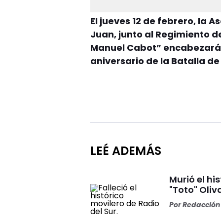
El jueves 12 de febrero, la 
Juan, junto al Regimiento d
Manuel Cabot” encabezarán
aniversario de la Batalla d
LEÉ ADEMÁS
Murió el hi
"Toto" Oliv
Por
Redacción 