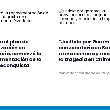
 el plan de
"Justicia por Gemma
zación en
convocatoria en Sa
via: comenzó la
a una semana y med
mentación de la
la tragedia en Chi
Reconquista
Por
Redacción Diario de Cuy