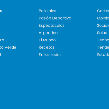
s
Policiales
Cartas
Pasión Deportiva
Opini
Espectáculos
Social
Argentina
Salud
ro
El Mundo
Tecno
to Verde
Recetas
Tende
H
En las redes
Estado