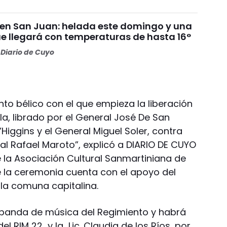
 en San Juan: helada este domingo y una
 llegará con temperaturas de hasta 16°
Diario de Cuyo
to bélico con el que empieza la liberación
la, librado por el General José De San
Higgins y el General Miguel Soler, contra
ral Rafael Maroto”, explicó a DIARIO DE CUYO
de la Asociación Cultural Sanmartiniana de
 la ceremonia cuenta con el apoyo del
 la comuna capitalina.
a banda de música del Regimiento y habrá
l RIM 22 y la Lic. Claudia de los Ríos, por