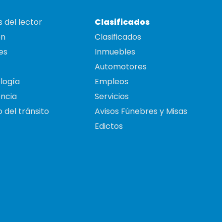
 del lector
Clasificados
on
Clasificados
es
Inmuebles
Automotores
logía
Empleos
ncia
Servicios
 del tránsito
Avisos Fúnebres y Misas
Edictos