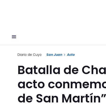
Diario de Cuyo
San Juan
Acto
Batalla de Ch
acto conmemor
de San Martín