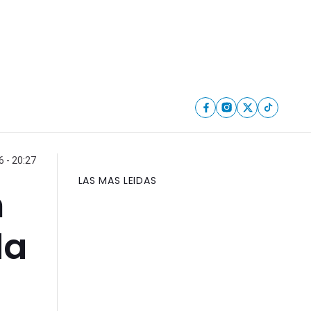
6 - 20:27
LAS MAS LEIDAS
n
da