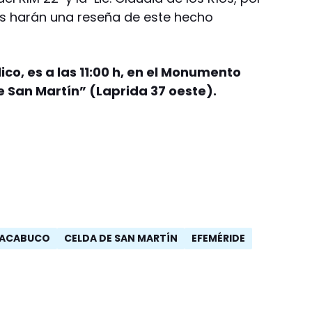
nes harán una reseña de este hecho
ico, es a las 11:00 h, en el Monumento
e San Martín” (Laprida 37 oeste).
HACABUCO
CELDA DE SAN MARTÍN
EFEMÉRIDE