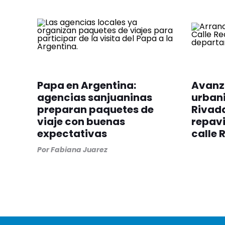
Papa en Argentina:
Avanza
agencias sanjuaninas
urbani
preparan paquetes de
Rivada
viaje con buenas
repavi
expectativas
calle 
Por
Fabiana Juarez