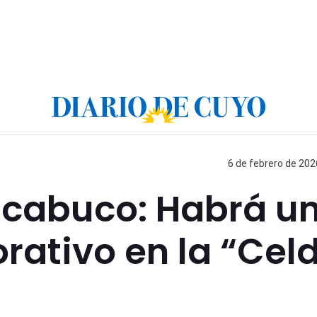
6 de febrero de 202
acabuco: Habrá u
ativo en la “Cel
”