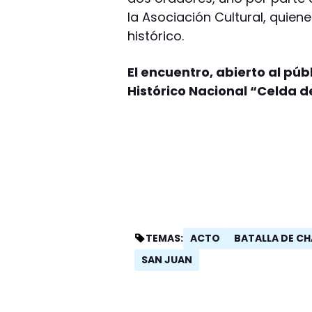
la Asociación Cultural, quie
histórico.
El encuentro, abierto al públ
Histórico Nacional “Celda d
ACTO
BATALLA DE C
TEMAS:
SAN JUAN