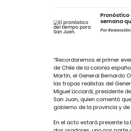
Pronóstico
semana que
Por
Redacción 
“Recordaremos el primer even
de Chile de la colonia españo
Martín, el General Bernardo O’
las tropas realistas del Gene
Miguel Licciardi, presidente 
San Juan, quien comentó que
gobierno de la provincia y de
En el acto estará presente l
dos oradores, uno por parte de