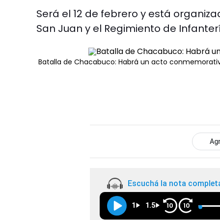
Será el 12 de febrero y está organiz
San Juan y el Regimiento de Infante
Batalla de Chacabuco: Habrá un acto conmemorativo
Agr
Escuchá la nota complet
1
1.5
10
10