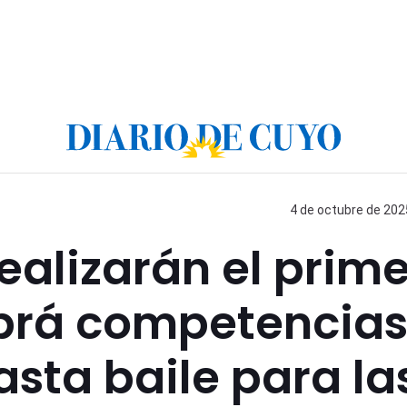
4 de octubre de 2025
ealizarán el prime
abrá competencia
asta baile para la