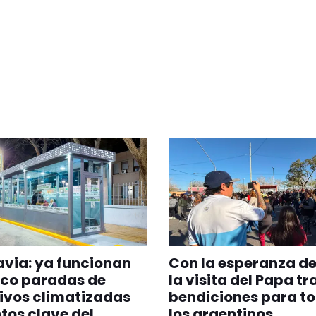
via: ya funcionan
Con la esperanza de
nco paradas de
la visita del Papa tr
ivos climatizadas
bendiciones para t
tos clave del
los argentinos