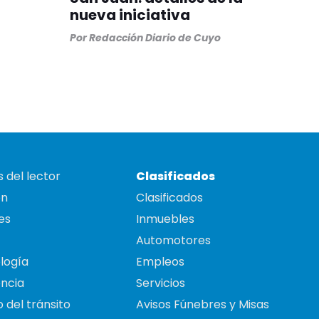
nueva iniciativa
Por
Redacción Diario de Cuyo
 del lector
Clasificados
on
Clasificados
es
Inmuebles
Automotores
logía
Empleos
ncia
Servicios
 del tránsito
Avisos Fúnebres y Misas