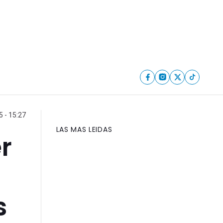
 - 15:27
LAS MAS LEIDAS
r
s
s