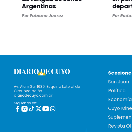
Argentinas
depar
Por
Fabiana Juarez
Por
Redac
Seccione
San Juan
Av. Alem Sur 1639. Esquina Lateral de
Política
Circunvalación
diariodecuyo.com.ar
Economía
Siguenos en:
Cuyo Mine
Suplemen
Revista O