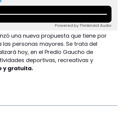
a
Powered by Thinkindot Audio
nzó una nueva propuesta que tiene por
 a las personas mayores. Se trata del
lizará hoy, en el Predio Gaucho de
tividades deportivas, recreativas y
e y gratuita.