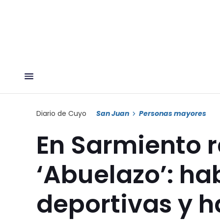
Diario de Cuyo
San Juan
Personas mayores
En Sarmiento r
‘Abuelazo’: h
deportivas y h