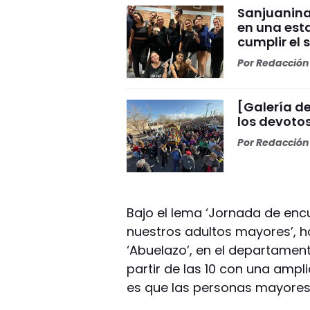
Sanjuanina
en una esta
cumplir el 
Por
Redacción 
[Galería de
los devoto
Por
Redacción 
Bajo el lema ‘Jornada de enc
nuestros adultos mayores’, ho
‘Abuelazo’, en el departamen
partir de las 10 con una amplia
es que las personas mayores 