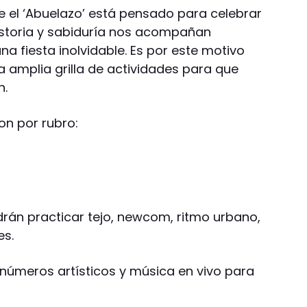
e el ‘Abuelazo’ está pensado para celebrar
istoria y sabiduría nos acompañan
na fiesta inolvidable. Es por este motivo
a amplia grilla de actividades para que
n.
on por rubro:
rán practicar tejo, newcom, ritmo urbano,
es.
, números artísticos y música en vivo para