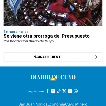
Extraordinarias
Se viene otra prorroga del Presupuesto
Por Redacción Diario de Cuyo
PÁGINA SIGUIENTE
Seguinos en:
San Juan
Política
Economía
Cuyo Minero