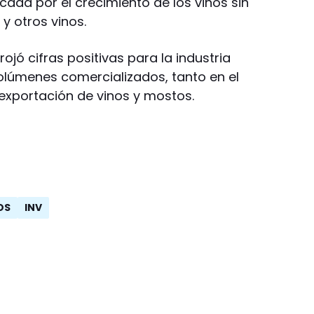
ada por el crecimiento de los vinos sin
y otros vinos.
rojó cifras positivas para la industria
 volúmenes comercializados, tanto en el
exportación de vinos y mostos.
OS
INV