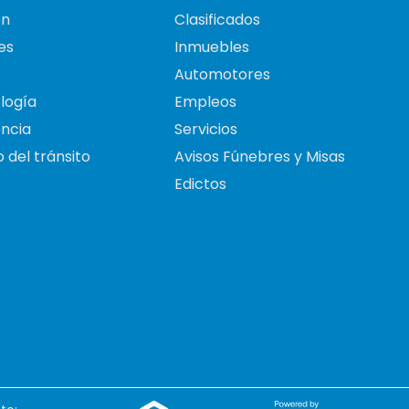
on
Clasificados
es
Inmuebles
Automotores
logía
Empleos
ncia
Servicios
 del tránsito
Avisos Fúnebres y Misas
Edictos