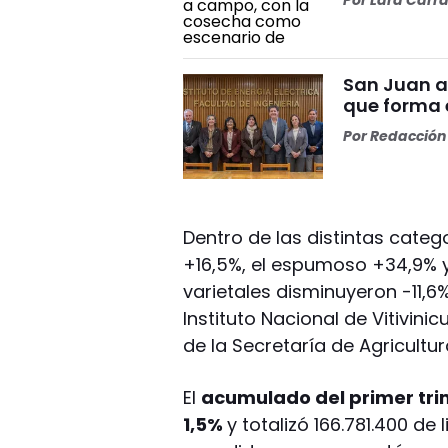
San Juan a
que forma e
Por
Redacción 
Dentro de las distintas catego
+16,5%, el espumoso +34,9% y 
varietales disminuyeron -11,6
Instituto Nacional de Vitivini
de la Secretaría de Agricultur
El
acumulado del primer tri
1,5%
y totalizó 166.781.400 de 