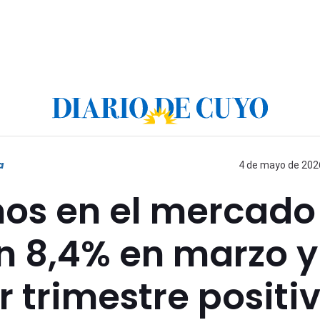
a
4 de mayo de 2026
nos en el mercado
un 8,4% en marzo y
 trimestre positiv