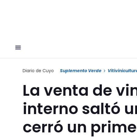
Diario de Cuyo
Suplemento Verde
Vitivinicultur
La venta de vi
interno saltó 
cerró un primer