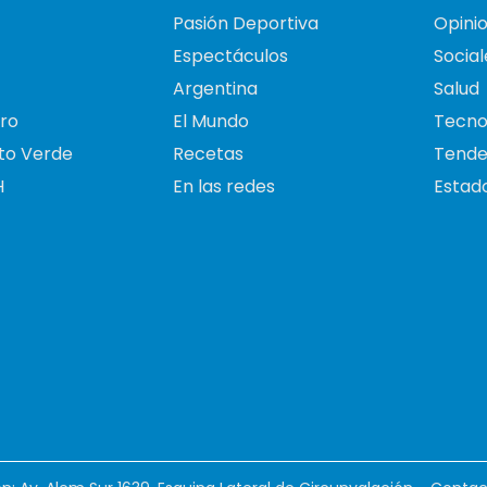
Pasión Deportiva
Opini
Espectáculos
Social
Argentina
Salud
ro
El Mundo
Tecno
to Verde
Recetas
Tende
H
En las redes
Estado