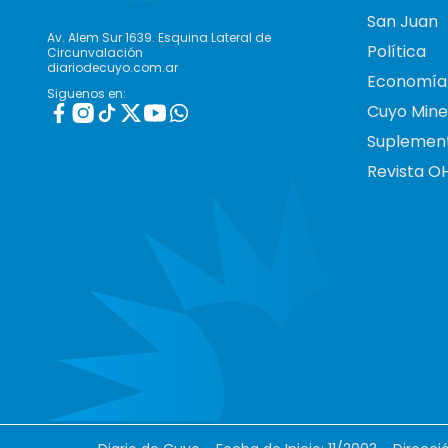
San Juan
Av. Alem Sur 1639. Esquina Lateral de
Política
Circunvalación
diariodecuyo.com.ar
Economía
Siguenos en:
Cuyo Mine
Suplemen
Revista O