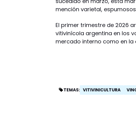
sucedido en marzo, está marc
mención varietal, espumosos 
El primer trimestre de 2026 ar
vitivinícola argentina en los
mercado interno como en la 
VITIVINICULTURA
VIN
TEMAS: