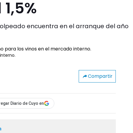
 1,5%
golpeado encuentra en el arranque del año
interno.
Compartir
egar Diario de Cuyo en
a