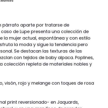
s Montes
 párrafo aparte por tratarse de
 caso de Lupe presenta una colección de
e la mujer actual, espontánea y con estilo
isfruta la moda y sigue la tendencia pero
sonal. Se destacan las texturas de las
clan con tejidos de baby alpaca. Poplines,
na colección repleta de materiales nobles y
o, visón, rojo y melange con toques de rosa
al print reversionado- en Jaquards,