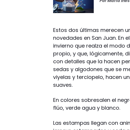
Por
María Iné
Estos dos últimas merecen un
novedades en San Juan. En el
invierno que realza el modo d
propio, y que, lógicamente, d
con detalles que la hacen per
sedas y algodones que se mez
viyelas y terciopelo, hacen u
suaves.
En colores sobresalen el negr
flúo, verde agua y blanco.
Las estampas llegan con anim