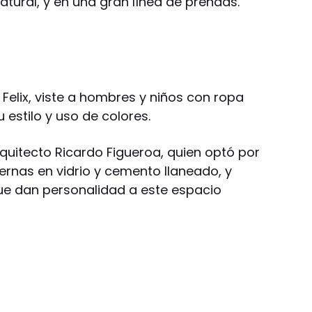
tural, y en una gran línea de prendas.
Felix, viste a hombres y niños con ropa
estilo y uso de colores.
arquitecto Ricardo Figueroa, quien optó por
ernas en vidrio y cemento llaneado, y
ue dan personalidad a este espacio