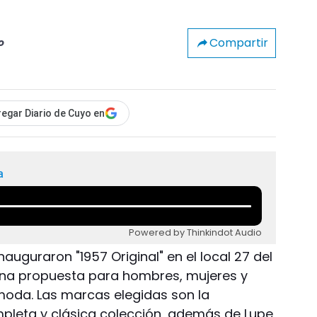
Compartir
o
egar Diario de Cuyo en
a
Powered by Thinkindot Audio
nauguraron "1957 Original" en el local 27 del
una propuesta para hombres, mujeres y
 moda. Las marcas elegidas son la
ompleta y clásica colección, además de Lupe