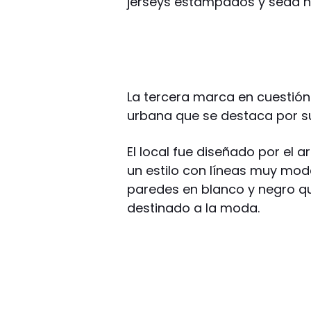
jerseys estampados y seda na
La tercera marca en cuestión 
urbana que se destaca por su 
El local fue diseñado por el 
un estilo con líneas muy mod
paredes en blanco y negro q
destinado a la moda.