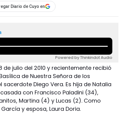
egar Diario de Cuyo en
a
Powered by Thinkindot Audio
8 de julio del 2010 y recientemente recibió
Basílica de Nuestra Señora de los
acerdote Diego Vera. Es hija de Natalia
casada con Francisco Paladini (34),
nitos, Martina (4) y Lucas (2). Como
 García y esposa, Laura Doria.