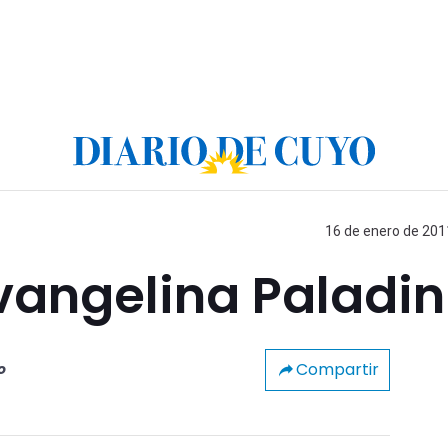
16 de enero de 2011
vangelina Paladin
Compartir
o