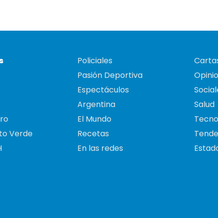
s
Policiales
Cartas
Pasión Deportiva
Opini
Espectáculos
Social
Argentina
Salud
ro
El Mundo
Tecno
to Verde
Recetas
Tende
H
En las redes
Estado