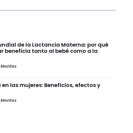
dial de la Lactancia Materna: por qué
beneficia tanto al bebé como a la
s Montes
 en las mujeres: Beneficios, efectos y
s Montes