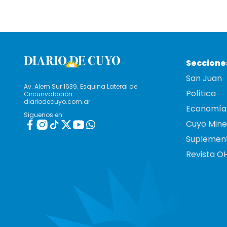
Seccione
San Juan
Av. Alem Sur 1639. Esquina Lateral de
Política
Circunvalación
diariodecuyo.com.ar
Economía
Siguenos en:
Cuyo Mine
Suplemen
Revista O