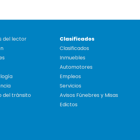
 del lector
Clasificados
on
Clasificados
es
Inmuebles
Automotores
logía
Empleos
ncia
Servicios
 del tránsito
Avisos Fúnebres y Misas
Edictos