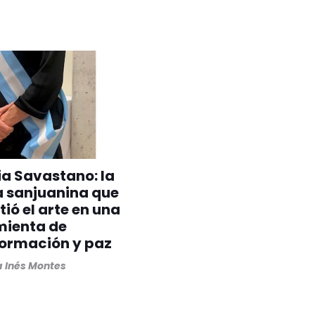
ia Savastano: la
a sanjuanina que
tió el arte en una
mienta de
formación y paz
 Inés Montes