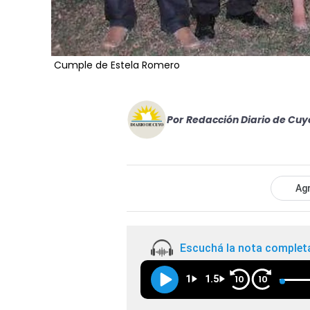
Cumple de Estela Romero
Por
Redacción Diario de Cuy
Agr
Escuchá la nota complet
1
1.5
10
10