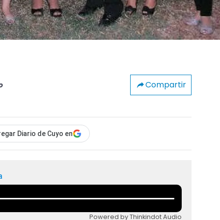
Compartir
o
egar Diario de Cuyo en
a
Powered by Thinkindot Audio