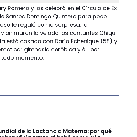
ry Romero y los celebró en el Círculo de Ex
g de Santos Domingo Quintero para poco
poso le regaló como sorpresa, la
 y animaron la velada los cantantes Chiqui
ela está casada con Darío Echenique (58) y
 practicar gimnasia aeróbica y él, leer
en todo momento.
dial de la Lactancia Materna: por qué