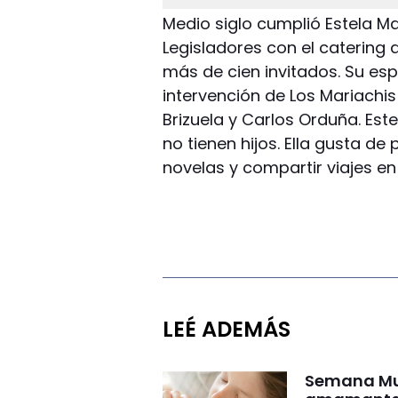
Medio siglo cumplió Estela Ma
Legisladores con el caterin
más de cien invitados. Su es
intervención de Los Mariachis
Brizuela y Carlos Orduña. Est
no tienen hijos. Ella gusta de
novelas y compartir viajes 
LEÉ ADEMÁS
Semana Mun