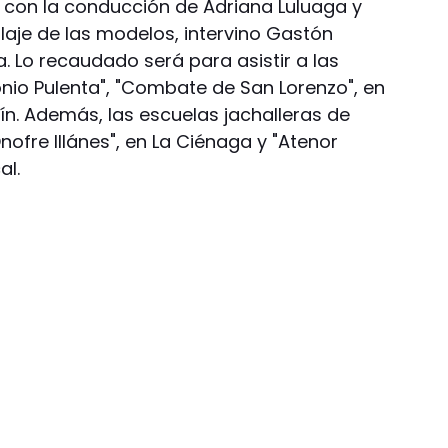
, con la conducción de Adriana Luluaga y
laje de las modelos, intervino Gastón
. Lo recaudado será para asistir a las
onio Pulenta", "Combate de San Lorenzo", en
n. Además, las escuelas jachalleras de
nofre Illánes", en La Ciénaga y "Atenor
al.