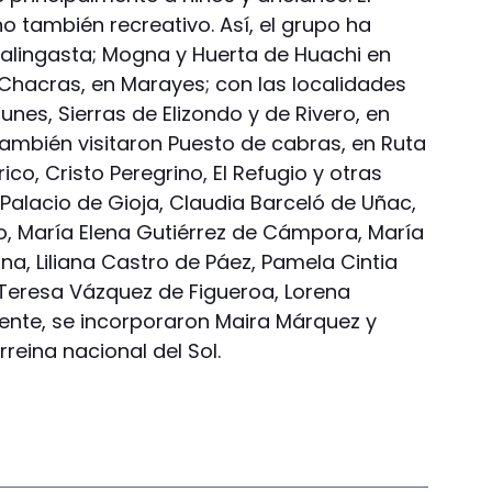
no también recreativo. Así, el grupo ha
n Calingasta; Mogna y Huerta de Huachi en
s Chacras, en Marayes; con las localidades
es, Sierras de Elizondo y de Rivero, en
o también visitaron Puesto de cabras, en Ruta
ico, Cristo Peregrino, El Refugio y otras
a Palacio de Gioja, Claudia Barceló de Uñac,
o, María Elena Gutiérrez de Cámpora, María
, Liliana Castro de Páez, Pamela Cintia
 Teresa Vázquez de Figueroa, Lorena
mente, se incorporaron Maira Márquez y
rreina nacional del Sol.