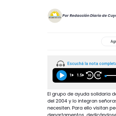
Por
Redacción Diario de Cuy
Agr
Escuchá la nota complet
1
1.5
10
10
El grupo de ayuda solidaria 
del 2004 y lo integran señora
necesiten. Para ello visitan 
departamentos, dedicándose p