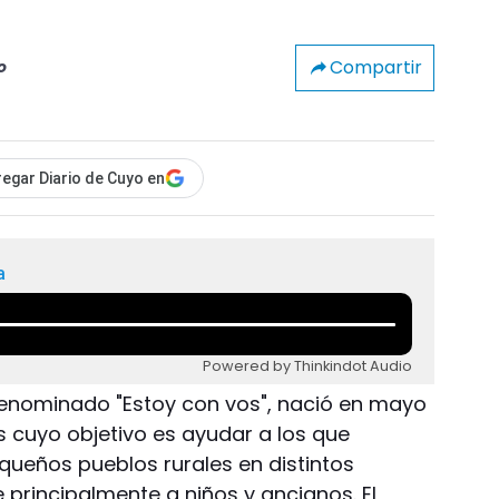
Compartir
o
egar Diario de Cuyo en
a
Powered by Thinkindot Audio
denominado "Estoy con vos", nació en mayo
s cuyo objetivo es ayudar a los que
pequeños pueblos rurales en distintos
rincipalmente a niños y ancianos. El