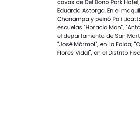
cavas de Del Bono Park Hotel
Eduardo Astorga. En el maquil
Chanampa y peinó Poli Licatta
escuelas "Horacio Man", "Ant
el departamento de San Martí
"José Mármol", en La Falda; "O
Flores Vidal", en el Distrito Fisc