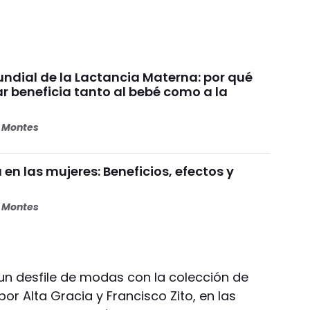
dial de la Lactancia Materna: por qué
beneficia tanto al bebé como a la
s Montes
 en las mujeres: Beneficios, efectos y
s Montes
un desfile de modas con la colección de
or Alta Gracia y Francisco Zito, en las