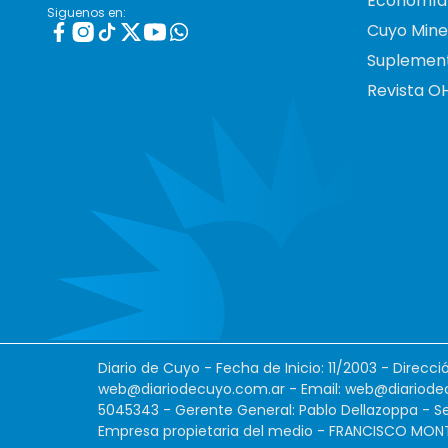
Economía
Siguenos en:
Cuyo Mine
Suplemen
Revista O
Diario de Cuyo - Fecha de Inicio: 11/2003 - Direcc
web@diariodecuyo.com.ar
- Email:
web@diariode
5045343 - Gerente General: Pablo Dellazoppa - Se
Empresa propietaria del medio - FRANCISCO MONTES