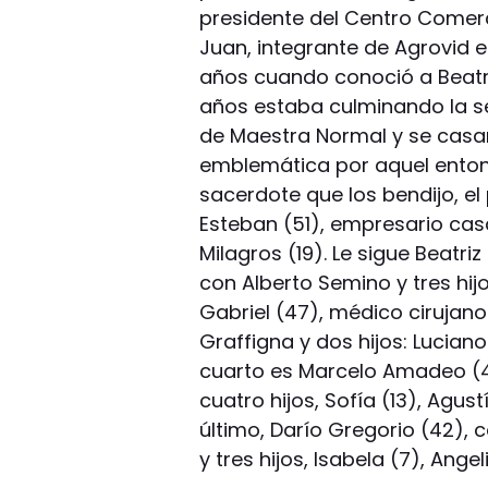
presidente del Centro Comer
Juan, integrante de Agrovid 
años cuando conoció a Beatri
años estaba culminando la se
de Maestra Normal y se casar
emblemática por aquel entonc
sacerdote que los bendijo, el 
Esteban (51), empresario cas
Milagros (19). Le sigue Beatr
con Alberto Semino y tres hijo
Gabriel (47), médico cirujan
Graffigna y dos hijos: Luciano 
cuarto es Marcelo Amadeo (4
cuatro hijos, Sofía (13), Agust
último, Darío Gregorio (42),
y tres hijos, Isabela (7), Ange