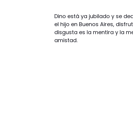
Dino está ya jubilado y se ded
el hijo en Buenos Aires, disfru
disgusta es la mentira y la m
amistad.