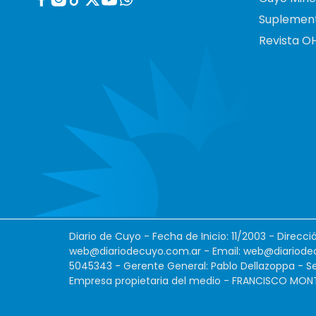
Suplemen
Revista O
Diario de Cuyo - Fecha de Inicio: 11/2003 - Direcc
web@diariodecuyo.com.ar
- Email:
web@diariode
5045343 - Gerente General: Pablo Dellazoppa - Se
Empresa propietaria del medio - FRANCISCO MONTES