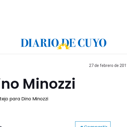
27 de febrero de 201
ino Minozzi