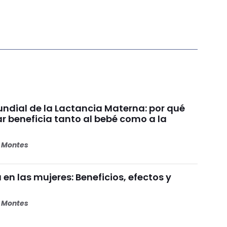
dial de la Lactancia Materna: por qué
beneficia tanto al bebé como a la
s Montes
 en las mujeres: Beneficios, efectos y
s Montes