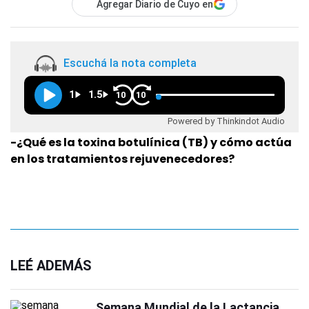
Agregar Diario de Cuyo en
Escuchá la nota completa
1
1.5
10
10
Powered by Thinkindot Audio
-¿Qué es la toxina botulínica (TB) y cómo actúa
en los tratamientos rejuvenecedores?
LEÉ ADEMÁS
Semana Mundial de la Lactancia