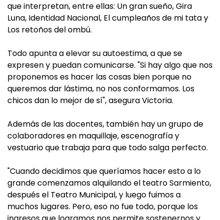
que interpretan, entre ellas: Un gran sueño, Gira
Luna, Identidad Nacional, El cumpleaños de mi tata y
Los retoños del ombú.
Todo apunta a elevar su autoestima, a que se
expresen y puedan comunicarse. "Si hay algo que nos
proponemos es hacer las cosas bien porque no
queremos dar lástima, no nos conformamos. Los
chicos dan lo mejor de sí", asegura Victoria.
Además de las docentes, también hay un grupo de
colaboradores en maquillaje, escenografía y
vestuario que trabaja para que todo salga perfecto.
"Cuando decidimos que queríamos hacer esto a lo
grande comenzamos alquilando el teatro Sarmiento,
después el Teatro Municipal, y luego fuimos a
muchos lugares. Pero, eso no fue todo, porque los
ingresos que logramos nos permite sostenernos y