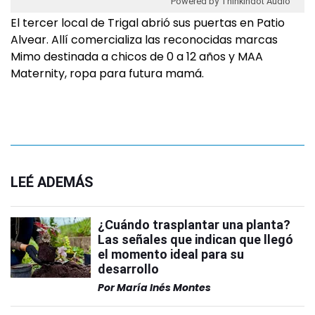
Powered by Thinkindot Audio
El tercer local de Trigal abrió sus puertas en Patio
Alvear. Allí comercializa las reconocidas marcas
Mimo destinada a chicos de 0 a 12 años y MAA
Maternity, ropa para futura mamá.
LEÉ ADEMÁS
¿Cuándo trasplantar una planta?
Las señales que indican que llegó
el momento ideal para su
desarrollo
Por
María Inés Montes