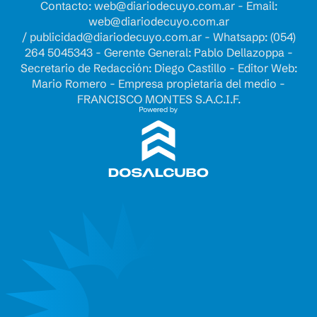
Contacto:
web@diariodecuyo.com.ar
- Email:
web@diariodecuyo.com.ar
/
publicidad@diariodecuyo.com.ar
-
Whatsapp: (054)
264 5045343 - Gerente General: Pablo Dellazoppa -
Secretario de Redacción: Diego Castillo - Editor Web:
Mario Romero - Empresa propietaria del medio -
FRANCISCO MONTES S.A.C.I.F.