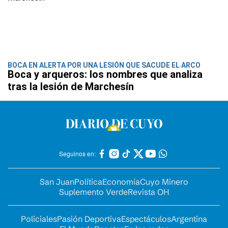
BOCA EN ALERTA POR UNA LESIÓN QUE SACUDE EL ARCO
Boca y arqueros: los nombres que analiza
tras la lesión de Marchesín
Seguinos en:
San Juan
Política
Economía
Cuyo Minero
Suplemento Verde
Revista OH
Policiales
Pasión Deportiva
Espectáculos
Argentina