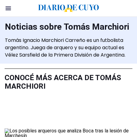
Noticias sobre Tomás Marchiori
Tomás Ignacio Marchiori Carreño es un futbolista
argentino.​ Juega de arquero y su equipo actual es
Vélez Sarsfield de la Primera División de Argentina.
CONOCÉ MÁS ACERCA DE TOMÁS
MARCHIORI