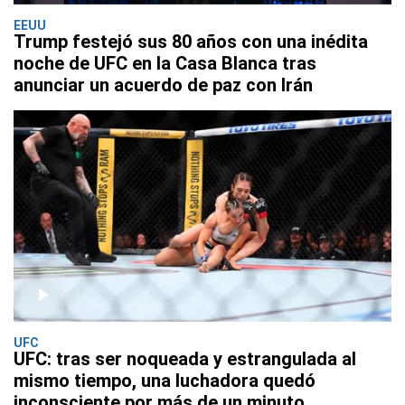
EEUU
Trump festejó sus 80 años con una inédita
noche de UFC en la Casa Blanca tras
anunciar un acuerdo de paz con Irán
UFC
UFC: tras ser noqueada y estrangulada al
mismo tiempo, una luchadora quedó
inconsciente por más de un minuto