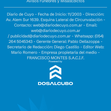
Avisos Fúnebres y Misas
Edictos
Diario de Cuyo - Fecha de Inicio: 11/2003 - Dirección:
Av. Alem Sur 1639. Esquina Lateral de Circunvalación -
Contacto:
web@diariodecuyo.com.ar
- Email:
web@diariodecuyo.com.ar
/
publicidad@diariodecuyo.com.ar
-
Whatsapp: (054)
264 5045343 - Gerente General: Pablo Dellazoppa -
Secretario de Redacción: Diego Castillo - Editor Web:
Mario Romero - Empresa propietaria del medio -
FRANCISCO MONTES S.A.C.I.F.