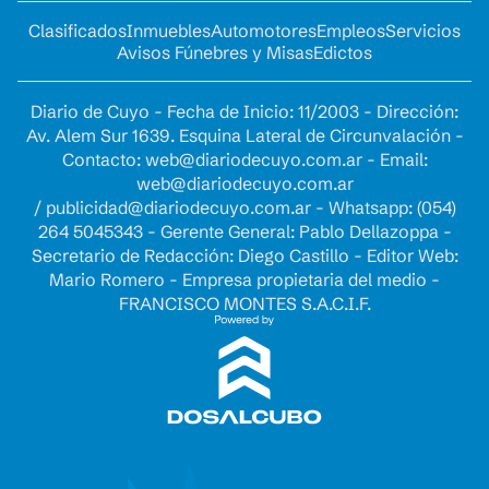
Clasificados
Inmuebles
Automotores
Empleos
Servicios
Avisos Fúnebres y Misas
Edictos
Diario de Cuyo - Fecha de Inicio: 11/2003 - Dirección:
Av. Alem Sur 1639. Esquina Lateral de Circunvalación -
Contacto:
web@diariodecuyo.com.ar
- Email:
web@diariodecuyo.com.ar
/
publicidad@diariodecuyo.com.ar
-
Whatsapp: (054)
264 5045343 - Gerente General: Pablo Dellazoppa -
Secretario de Redacción: Diego Castillo - Editor Web:
Mario Romero - Empresa propietaria del medio -
FRANCISCO MONTES S.A.C.I.F.