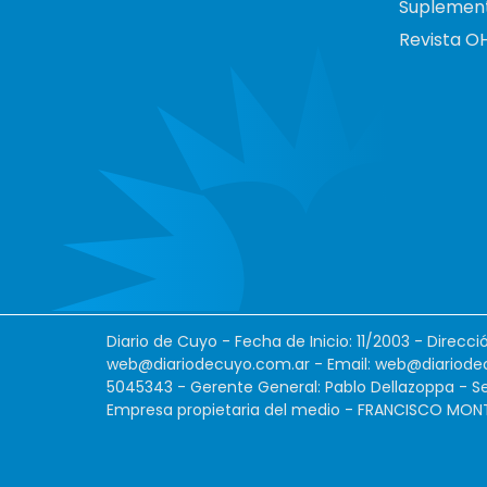
Suplemen
Revista O
Diario de Cuyo - Fecha de Inicio: 11/2003 - Direcc
web@diariodecuyo.com.ar
- Email:
web@diariode
5045343 - Gerente General: Pablo Dellazoppa - Se
Empresa propietaria del medio - FRANCISCO MONTES