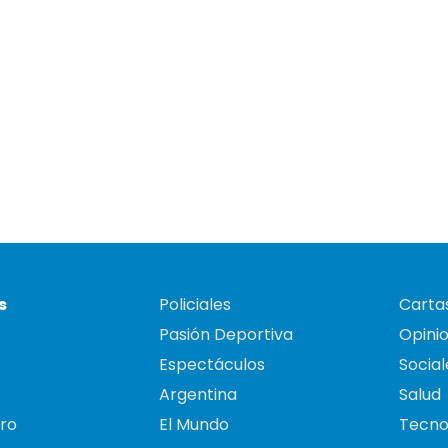
s
Policiales
Cartas
Pasión Deportiva
Opini
Espectáculos
Social
Argentina
Salud
ro
El Mundo
Tecno