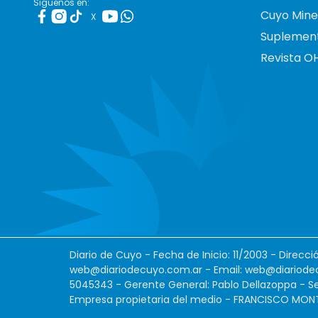
Siguenos en:
Cuyo Mine
X
Suplemen
Revista O
Diario de Cuyo - Fecha de Inicio: 11/2003 - Direcc
web@diariodecuyo.com.ar
- Email:
web@diariode
5045343 - Gerente General: Pablo Dellazoppa - Se
Empresa propietaria del medio - FRANCISCO MONTES