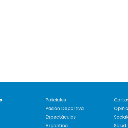
s
Policiales
Cartas
Pasión Deportiva
Opini
Espectáculos
Social
Argentina
Salud