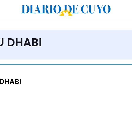
U DHABI
DHABI