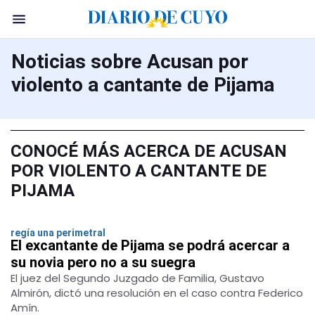
Noticias sobre Acusan por
violento a cantante de Pijama
CONOCÉ MÁS ACERCA DE ACUSAN
POR VIOLENTO A CANTANTE DE
PIJAMA
regía una perimetral
El excantante de Pijama se podrá acercar a
su novia pero no a su suegra
El juez del Segundo Juzgado de Familia, Gustavo
Almirón, dictó una resolución en el caso contra Federico
Amín.