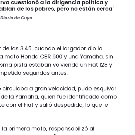
va cuestionó a la dirigencia política y
Hablan de los pobres, pero no están cerca"
Diario de Cuyo
 de las 3.45, cuando el largador dio la
na moto Honda CBR 600 y una Yamaha, sin
isma pista estaban volviendo un Fiat 128 y
mpetido segundos antes.
e circulaba a gran velocidad, pudo esquivar
 de la Yamaha, quien fue identificado como
 con el Fiat y salió despedido, lo que le
 la primera moto, responsabilizó al