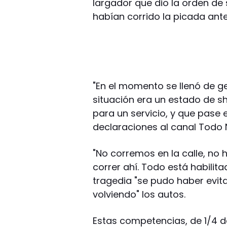
largador que dio la orden de 
habían corrido la picada ante
"En el momento se llenó de ge
situación era un estado de 
para un servicio, y que pase 
declaraciones al canal Todo N
"No corremos en la calle, no
correr ahí. Todo está habilita
tragedia "se pudo haber evit
volviendo" los autos.
Estas competencias, de 1/4 de