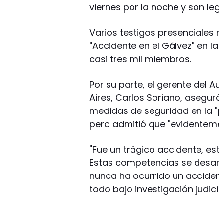
viernes por la noche y son le
Varios testigos presenciales 
"Accidente en el Gálvez" en l
casi tres mil miembros.
Por su parte, el gerente del
Aires, Carlos Soriano, asegu
medidas de seguridad en la "
pero admitió que "evidentemen
"Fue un trágico accidente,
Estas competencias se desar
nunca ha ocurrido un acciden
todo bajo investigación judicia