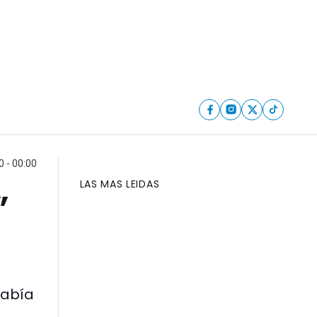
 - 00:00
LAS MAS LEIDAS
”
había