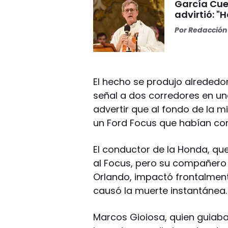
García Cuer
advirtió: "
Por
Redacción 
El hecho se produjo alrededor
señal a dos corredores en u
advertir que al fondo de la m
un Ford Focus que habían co
El conductor de la Honda, qu
al Focus, pero su compañero
Orlando, impactó frontalmente
causó la muerte instantánea.
Marcos Gioiosa, quien guiaba