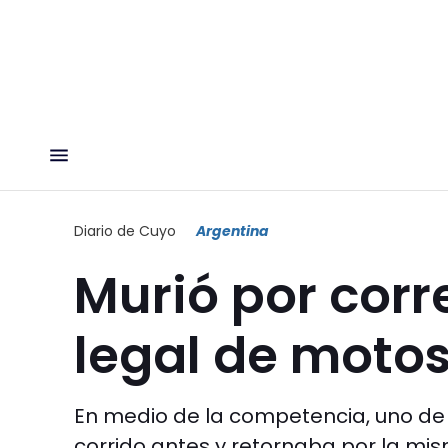
Diario de Cuyo
Argentina
Murió por corr
legal de moto
En medio de la competencia, uno de
corrido antes y retornaba por la mis