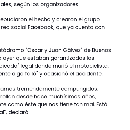
gales, según los organizadores.
repudiaron el hecho y crearon el grupo
a red social Facebook, que ya cuenta con
 Autódromo "Oscar y Juan Gálvez" de Buenos
ró ayer que estaban garantizadas las
picada" legal donde murió el motociclista,
te algo falló" y ocasionó el accidente.
 estamos tremendamente compungidos.
rollan desde hace muchísimos años,
te como éste que nos tiene tan mal. Está
l", declaró.