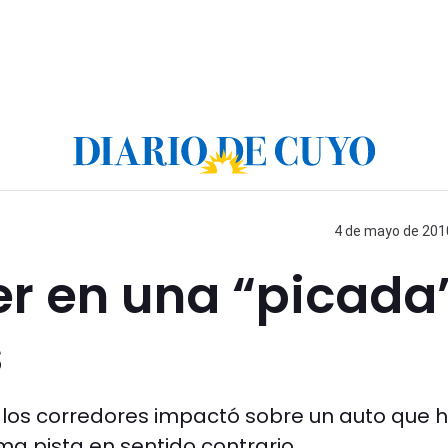
4 de mayo de 2010
er en una “picada
s
 los corredores impactó sobre un auto que 
ma pista en sentido contrario.