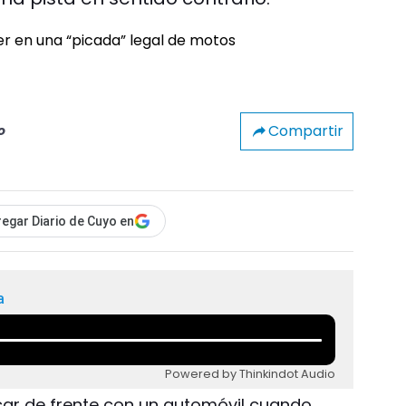
Compartir
o
egar Diario de Cuyo en
a
Powered by Thinkindot Audio
car de frente con un automóvil cuando