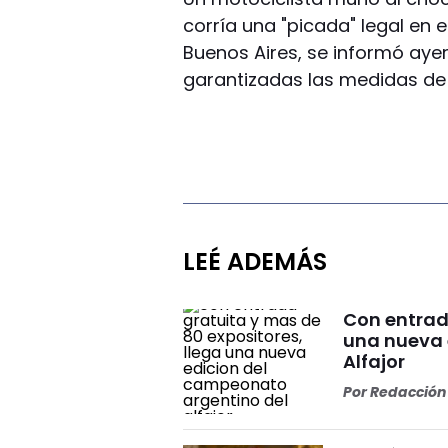
corría una "picada" legal en
Buenos Aires, se informó aye
garantizadas las medidas de
LEÉ ADEMÁS
Con entrad
una nueva 
Alfajor
Por
Redacción 