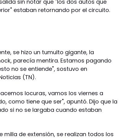
salida sin notar que "los dos autos que
rior" estaban retornando por el circuito.
nte, se hizo un tumulto gigante, la
shock, parecía mentira. Estamos pagando
esto no se entiende", sostuvo en
oticias (TN).
 hacemos locuras, vamos los viernes a
do, como tiene que ser", apuntó. Dijo que la
ado si no se largaba cuando estaban
 milla de extensión, se realizan todos los