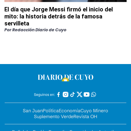
El día que Jorge Messi firmó el inicio del
mito: la historia detrás de la famosa
servilleta
Por
Redacción Diario de Cuyo
Seguinos en:
San Juan
Política
Economía
Cuyo Minero
Suplemento Verde
Revista OH