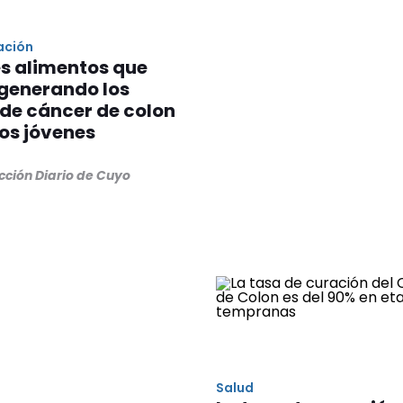
ación
es alimentos que
 generando los
de cáncer de colon
los jóvenes
cción Diario de Cuyo
Salud