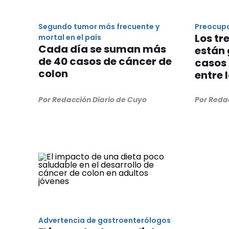
Segundo tumor más frecuente y
Preocup
Los tr
mortal en el país
Cada día se suman más
están
de 40 casos de cáncer de
casos 
colon
entre 
Por Redacción Diario de Cuyo
Por Reda
Advertencia de gastroenterólogos