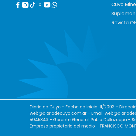
Cuyo Mine
X
Suplemen
Revista O
Diario de Cuyo - Fecha de Inicio: 11/2003 - Direcc
web@diariodecuyo.com.ar
- Email:
web@diariode
5045343 - Gerente General: Pablo Dellazoppa - Se
Empresa propietaria del medio - FRANCISCO MONTES