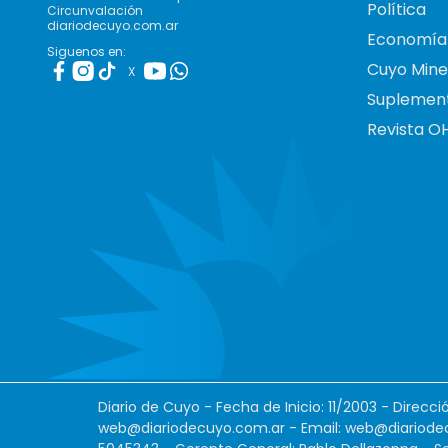
Política
Circunvalación
diariodecuyo.com.ar
Economía
Siguenos en:
Cuyo Mine
X
Suplemen
Revista O
Diario de Cuyo - Fecha de Inicio: 11/2003 - Direcc
web@diariodecuyo.com.ar
- Email:
web@diariode