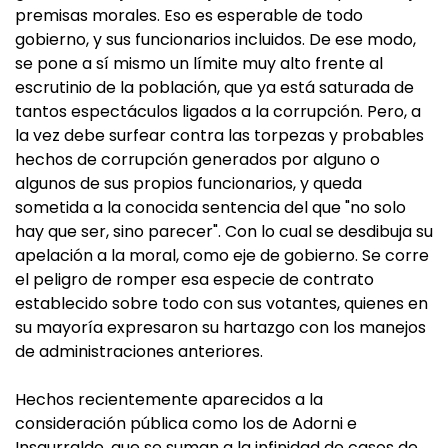
premisas morales. Eso es esperable de todo
gobierno, y sus funcionarios incluidos. De ese modo,
se pone a sí mismo un límite muy alto frente al
escrutinio de la población, que ya está saturada de
tantos espectáculos ligados a la corrupción. Pero, a
la vez debe surfear contra las torpezas y probables
hechos de corrupción generados por alguno o
algunos de sus propios funcionarios, y queda
sometida a la conocida sentencia del que "no solo
hay que ser, sino parecer". Con lo cual se desdibuja su
apelación a la moral, como eje de gobierno. Se corre
el peligro de romper esa especie de contrato
establecido sobre todo con sus votantes, quienes en
su mayoría expresaron su hartazgo con los manejos
de administraciones anteriores.
Hechos recientemente aparecidos a la
consideración pública como los de Adorni e
Insaurralde, que se suman a la infinidad de casos de