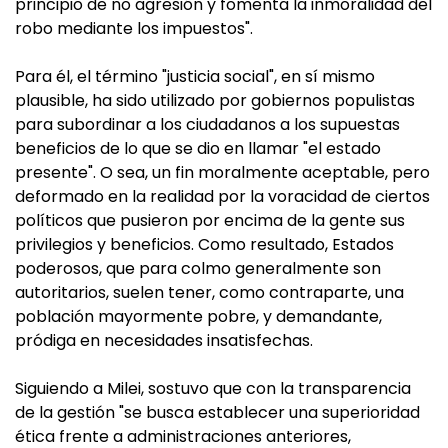
principio de no agresión y fomenta la inmoralidad del
robo mediante los impuestos".
Para él, el término "justicia social", en sí mismo
plausible, ha sido utilizado por gobiernos populistas
para subordinar a los ciudadanos a los supuestas
beneficios de lo que se dio en llamar "el estado
presente". O sea, un fin moralmente aceptable, pero
deformado en la realidad por la voracidad de ciertos
políticos que pusieron por encima de la gente sus
privilegios y beneficios. Como resultado, Estados
poderosos, que para colmo generalmente son
autoritarios, suelen tener, como contraparte, una
población mayormente pobre, y demandante,
pródiga en necesidades insatisfechas.
Siguiendo a Milei, sostuvo que con la transparencia
de la gestión "se busca establecer una superioridad
ética frente a administraciones anteriores,