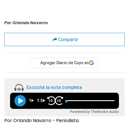
Por
Orlando Navarro
Compartir
Agregar Diario de Cuyo en
Escuchá la nota completa
1
1.5
10
10
Powered by Thinkindot Audio
Por Orlando Navarro - Periodista