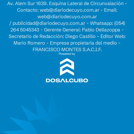
Av. Alem Sur 1639. Esquina Lateral de Circunvalación -
Contacto:
web@diariodecuyo.com.ar
- Email:
web@diariodecuyo.com.ar
/
publicidad@diariodecuyo.com.ar
-
Whatsapp: (054)
264 5045343 - Gerente General: Pablo Dellazoppa -
Secretario de Redacción: Diego Castillo - Editor Web:
Mario Romero - Empresa propietaria del medio -
FRANCISCO MONTES S.A.C.I.F.