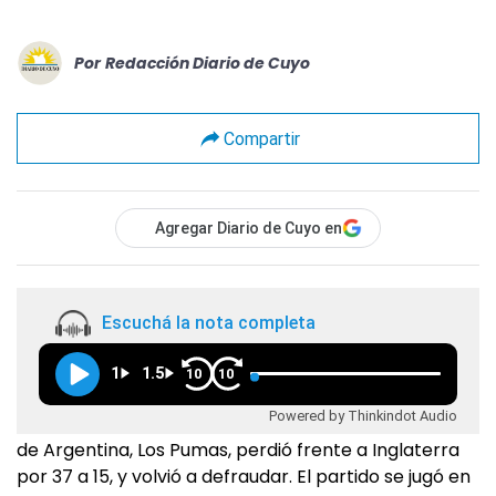
Por
Redacción Diario de Cuyo
Compartir
Agregar Diario de Cuyo en
Escuchá la nota completa
1
1.5
10
10
Powered by Thinkindot Audio
de Argentina, Los Pumas, perdió frente a Inglaterra
por 37 a 15, y volvió a defraudar. El partido se jugó en