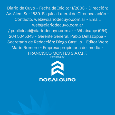
Diario de Cuyo - Fecha de Inicio: 11/2003 - Dirección:
Av. Alem Sur 1639. Esquina Lateral de Circunvalación -
Contacto:
web@diariodecuyo.com.ar
- Email:
web@diariodecuyo.com.ar
/
publicidad@diariodecuyo.com.ar
-
Whatsapp: (054)
264 5045343 - Gerente General: Pablo Dellazoppa -
Secretario de Redacción: Diego Castillo - Editor Web:
Mario Romero - Empresa propietaria del medio -
FRANCISCO MONTES S.A.C.I.F.