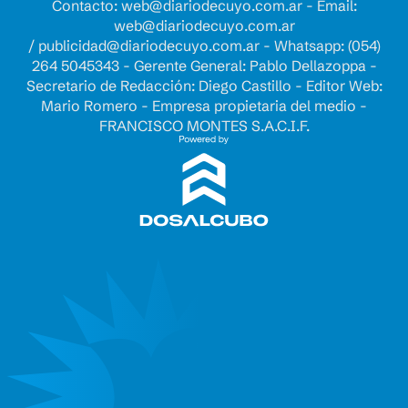
Contacto:
web@diariodecuyo.com.ar
- Email:
web@diariodecuyo.com.ar
/
publicidad@diariodecuyo.com.ar
-
Whatsapp: (054)
264 5045343 - Gerente General: Pablo Dellazoppa -
Secretario de Redacción: Diego Castillo - Editor Web:
Mario Romero - Empresa propietaria del medio -
FRANCISCO MONTES S.A.C.I.F.