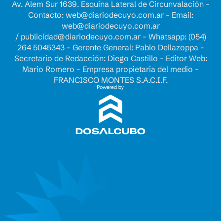
Av. Alem Sur 1639. Esquina Lateral de Circunvalación -
Contacto:
web@diariodecuyo.com.ar
- Email:
web@diariodecuyo.com.ar
/
publicidad@diariodecuyo.com.ar
-
Whatsapp: (054)
264 5045343 - Gerente General: Pablo Dellazoppa -
Secretario de Redacción: Diego Castillo - Editor Web:
Mario Romero - Empresa propietaria del medio -
FRANCISCO MONTES S.A.C.I.F.