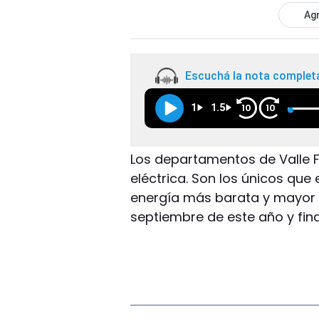
Agr
Escuchá la nota complet
1
1.5
10
10
Los departamentos de Valle Fé
eléctrica. Son los únicos que 
energía más barata y mayor 
septiembre de este año y fina