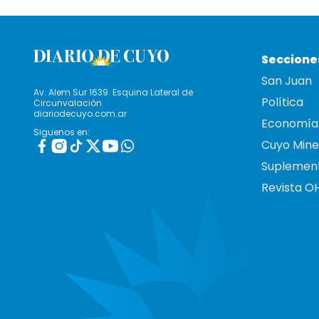
Seccione
San Juan
Av. Alem Sur 1639. Esquina Lateral de
Política
Circunvalación
diariodecuyo.com.ar
Economía
Siguenos en:
Cuyo Mine
Suplemen
Revista O