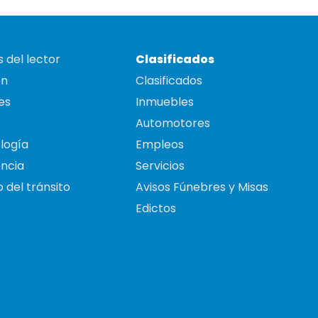
 del lector
Clasificados
on
Clasificados
es
Inmuebles
Automotores
logía
Empleos
ncia
Servicios
 del tránsito
Avisos Fúnebres y Misas
Edictos