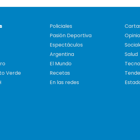
s
Policiales
Cartas
Pasión Deportiva
Opini
Espectáculos
Social
Argentina
Salud
ro
El Mundo
Tecno
to Verde
Recetas
Tende
H
En las redes
Estado