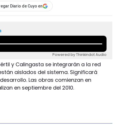
egar Diario de Cuyo en
a
Powered by Thinkindot Audio
rtil y Calingasta se integrarán a la red
están aislados del sistema. Significará
desarrollo. Las obras comienzan en
lizan en septiembre del 2010.