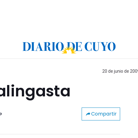
20 de junio de 200
Calingasta
Compartir
o