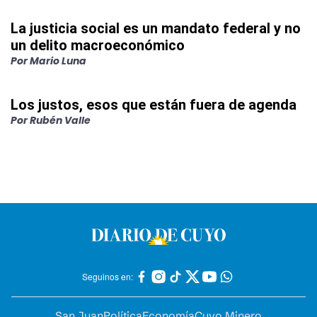
La justicia social es un mandato federal y no
un delito macroeconómico
Por
Mario Luna
Los justos, esos que están fuera de agenda
Por
Rubén Valle
Seguinos en:
San Juan
Política
Economía
Cuyo Minero